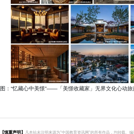
图：“忆藏心中美憬”——「美憬收藏家」无界文化心动旅
【慎重声明】
凡本站未注明来源为"中国教育资讯网"的所有作品，均转载、