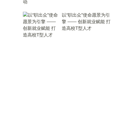
以“职出众”使命愿景为引
擎 —— 创新就业赋能 打
造高校T型人才