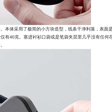
标。本体采用了极简的小方块造型，线条干净利落，表面
仅有40克。塞进衬衫口袋或是笔袋夹层里几乎没有任何
标。