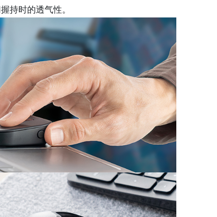
间握持时的透气性。