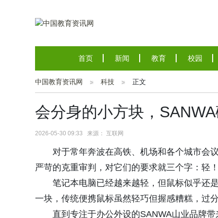
首页
新闻
教育
校园
中国教育资讯网
科技
正文
会分身的小方块，SANWA
2026-05-30 09:33 来源： 互联网
对于常年奔波在高铁、机场和各个城市会
严苛的克重审判，对它们的要求就三个字：轻
笔记本电脑已经越来越轻，但鼠标似乎还
一块，传统便携鼠标虽然轻巧但握感糟糕，过
直到专注于办公外设的SANWA山业品牌