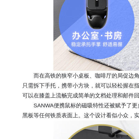
而在高铁的狭窄小桌板、咖啡厅的局促边
只需拆下手托，携带小方块，就可以轻松握在
可以在膝盖上流畅完成简单的文档处理和邮件
SANWA便携鼠标的磁吸特性还被赋予了
黑板等任何铁质表面上。这个设计看似小众，