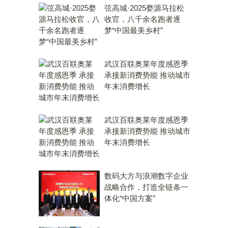
弦高城·2025婺源马拉松
收官，八千余名跑者逐
梦“中国最美乡村”
武汉百联奥莱年度感恩季
承接新消费势能 推动城市
年末消费增长
武汉百联奥莱年度感恩季
承接新消费势能 推动城市
年末消费增长
数码大方与浪潮数字企业
战略合作，打造全链条一
体化“中国方案”