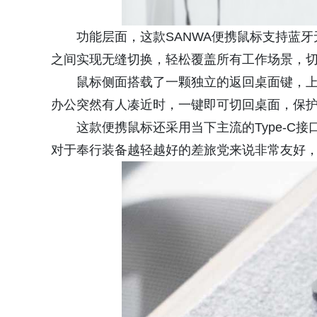
功能层面，这款SANWA便携鼠标支持蓝
之间实现无缝切换，轻松覆盖所有工作场景，
鼠标侧面搭载了一颗独立的返回桌面键，
办公突然有人凑近时，一键即可切回桌面，保
这款便携鼠标还采用当下主流的Type-C
对于奉行装备越轻越好的差旅党来说非常友好