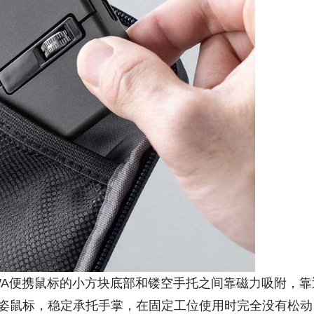
WA便携鼠标的小方块底部和镂空手托之间靠磁力吸附，靠
握姿鼠标，稳定承托手掌，在固定工位使用时完全没有松动