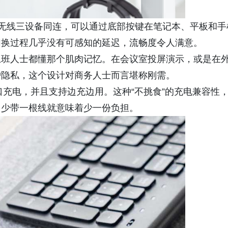
牙无线三设备同连，可以通过底部按键在笔记本、平板和手
切换过程几乎没有可感知的延迟，流畅度令人满意。
上班人士都懂那个肌肉记忆。在会议室投屏演示，或是在
护隐私，这个设计对商务人士而言堪称刚需。
接口充电，并且支持边充边用。这种“不挑食”的充电兼容性
，少带一根线就意味着少一份负担。