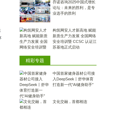
乔诺咨询2025中国式增长
论坛：未来的胜利，是专
业选手的胜利
是
构筑网安人才新高地 赋能
新质生产力发展 全国网络
存
安全培训暨 CCSC 认证江
苏基地正式启动
精彩专题
中国首家健身器材公司接
入DeepSeek丨舒华体育
打造新一代“AI健身助手”
文化交融，首都相连