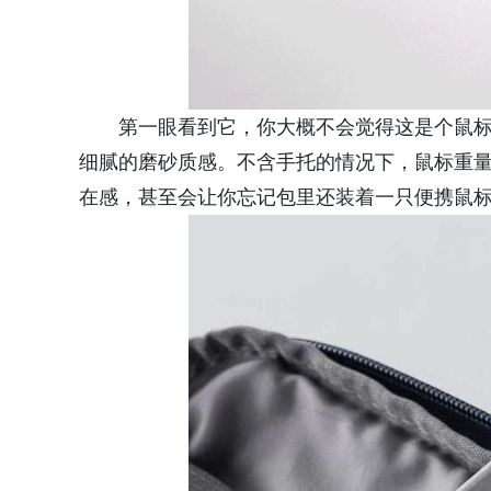
第一眼看到它，你大概不会觉得这是个鼠
细腻的磨砂质感。不含手托的情况下，鼠标重量
在感，甚至会让你忘记包里还装着一只便携鼠