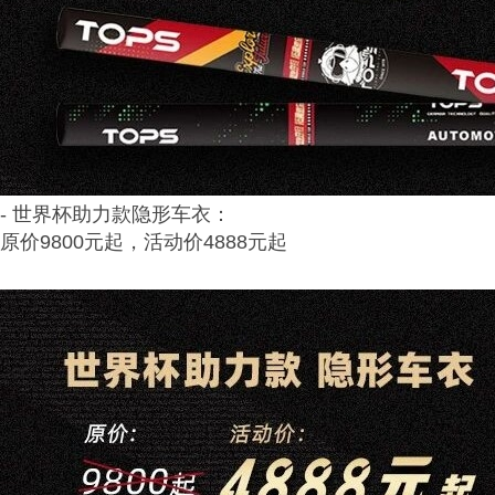
- 世界杯助力款隐形车衣：
原价9800元起，活动价4888元起