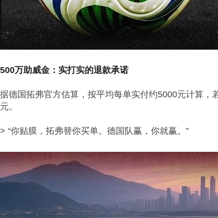
500万助威金：实打实的退款承诺
据德国拓弗官方估算，按平均每单实付约5000元计算，
元。
> “你贴膜，拓弗替你买单。德国队赢，你就赢。”