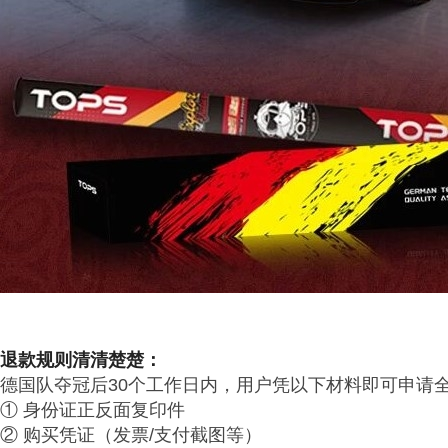
退款规则清清楚楚
：
德国队夺冠后30个工作日内，用户凭以下材料即可申请
① 身份证正反面复印件
② 购买凭证（发票/支付截图等）