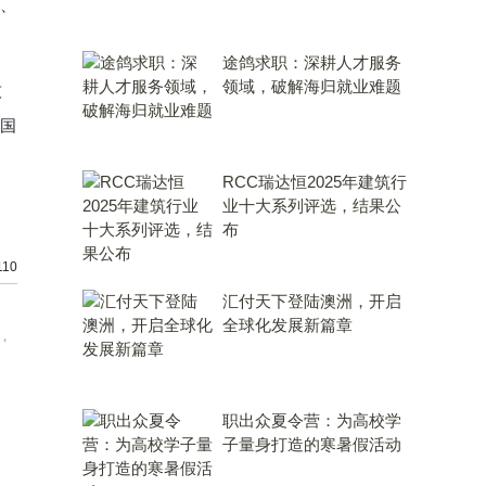
容、
途鸽求职：深耕人才服务
领域，破解海归就业难题
技
中国
RCC瑞达恒2025年建筑行
业十大系列评选，结果公
布
10
汇付天下登陆澳洲，开启
全球化发展新篇章
，
职出众夏令营：为高校学
子量身打造的寒暑假活动