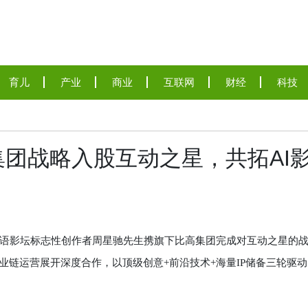
育儿
产业
商业
互联网
财经
科技
团战略入股互动之星，共拓AI
影坛标志性创作者周星驰先生携旗下比高集团完成对互动之星的
产业链运营展开深度合作，以顶级创意+前沿技术+海量IP储备三轮驱