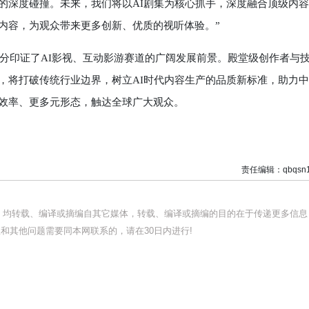
P的深度碰撞。未来，我们将以AI剧集为核心抓手，深度融合顶级内
品内容，为观众带来更多创新、优质的视听体验。”
印证了AI影视、互动影游赛道的广阔发展前景。殿堂级创作者与
势，将打破传统行业边界，树立AI时代内容生产的品质新标准，助力
高效率、更多元形态，触达全球广大观众。
责任编辑：qbqsn1
品，均转载、编译或摘编自其它媒体，转载、编译或摘编的目的在于传递更多信息
和其他问题需要同本网联系的，请在30日内进行!