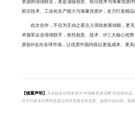
资源的强强联合，更是顶级创意、前沿技术与海量优质I
前沿技术、工业化生产能力与海量优质IP，全力打造精
此次合作，不仅为互动之星注入强劲发展动能，更充分
术领军企业强强联手，依托创意、技术、IP三大核心优
原创IP走向全球市场，让优质中国内容以更低成本、更
【慎重声明】
凡本站未注明来源为"中国教育资讯网"的所有作
并不代表本站赞同其观点和对其真实性负责。如因作品内容、版权