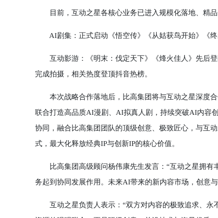
目前，互动之星各核心业务已进入规模化落地、精品
AI剧集：正式启动《悟空传》《从姑获鸟开始》《终宋
互动影游：《明末：伐定天下》《烽火佳人》先后登陆St
完成拍摄，相关热度登顶抖音热榜。
本次战略合作落地后，比高集团将与互动之星深度合作
联合打造高品质AI漫剧、AI拟真人剧，持续突破AI内
协同，融合比高集团团队的顶级创意、极致匠心，与互动
式，最大化释放经典IP与创新IP的核心价值。
比高集团高级顾问杨伟康先生发言：“互动之星拥有丰富
务起到协同发展作用。未来AI带来的新内容市场，创意与I
互动之星负责人表示：“双方对内容的极致追求、永不