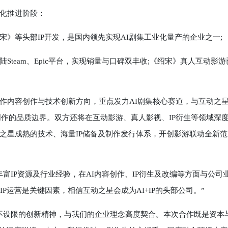
化推进阶段：
》等头部IP开发，是国内领先实现AI剧集工业化量产的企业之一;
eam、Epic平台，实现销量与口碑双丰收;《绍宋》真人互动影游
内容创作与技术创新方向，重点发力AI剧集核心赛道，与互动之
容创作的品质边界。双方还将在互动影游、真人影视、IP衍生等领域深
之星成熟的技术、海量IP储备及制作发行体系，开创影游联动全新范
IP资源及行业经验，在AI内容创作、IP衍生及改编等方面与公司
P运营是关键因素，相信互动之星会成为AI+IP的头部公司。”
设限的创新精神，与我们的企业理念高度契合。本次合作既是资本