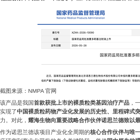
截图来源：NMPA 官网
该产品是我国
首款获批上市的裸质粒类基因治疗产品
，
实现了
中国裸质粒药物产业化发展的历史性、里程碑式
力。对此，
耀海生物向
重要战略合作伙伴
诺思兰德致以
作为诺思兰德该项目产业化全周期的
核心合作
伙伴
与
唯