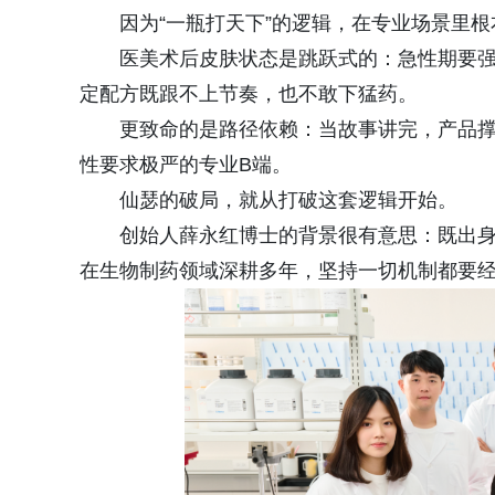
因为“一瓶打天下”的逻辑，在专业场景里
医美术后皮肤状态是跳跃式的：急性期要
定配方既跟不上节奏，也不敢下猛药。
更致命的是路径依赖：当故事讲完，产品
性要求极严的专业B端。
仙瑟的破局，就从打破这套逻辑开始。
创始人薛永红博士的背景很有意思：既出身
在生物制药领域深耕多年，坚持一切机制都要