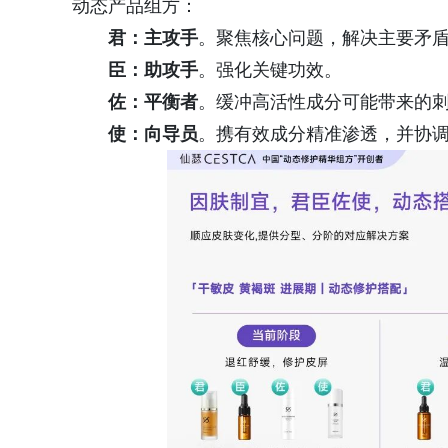
动态产品组方：
君：主攻手
。聚焦核心问题，解决主要矛
臣：助攻手
。强化关键功效。
佐：平衡者
。缓冲高活性成分可能带来的
使：向导员
。携有效成分精准渗透，并协