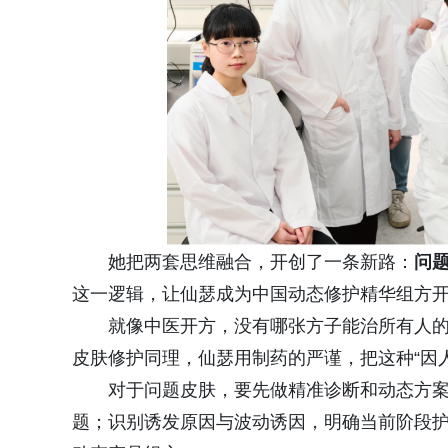
她把两套思维融合，开创了一条新路：
问
这一逻辑，让仙瑟成为中国动态修护精华组方
就像中医开方，没有哪张方子能治所有人
皮肤修护同理，仙瑟用制药的严谨，把这种“因
对于问题皮肤，要先做精准诊断和动态方
题；识别诱发原因与波动诱因，明确当前阶段