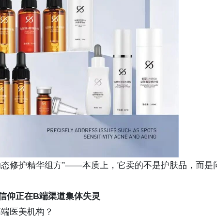
动态修护精华组方”——本质上，它卖的不是护肤品，而是
品信仰
正在B端渠道集体失灵
高端医美机构？