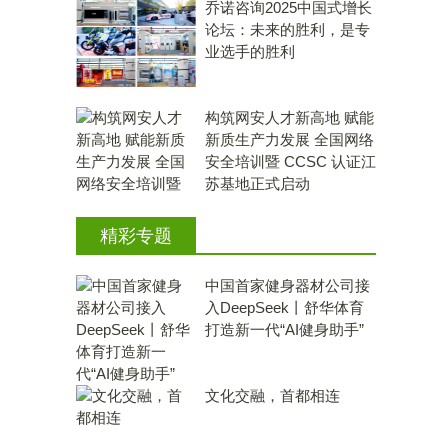
乔诺咨询2025中国式增长
论坛：未来的胜利，是专
业选手的胜利
构筑网安人才新高地 赋能
新质生产力发展 全国网络
安全培训暨 CCSC 认证江
苏基地正式启动
精彩专题
中国首家健身器材公司接
入DeepSeek丨舒华体育
打造新一代“AI健身助手”
文化交融，首都相连