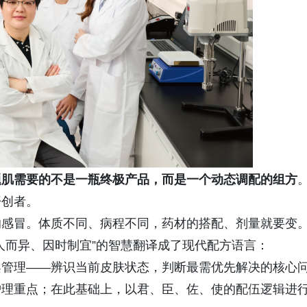
题肌需要的不是一瓶终极产品，而是一个动态调配的组方
开创者。
的感冒。体质不同、病程不同，药材的搭配、剂量就要变
人而异、因时制宜”的智慧翻译成了现代配方语言：
案管理——辨识当前皮肤状态，判断最需优先解决的核心
护理重点；在此基础上，以君、臣、佐、使的配伍逻辑进