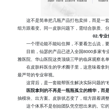
这不是简单把几瓶产品打包卖掉，而是一
组方跟着变。同一皮肤问题下，需结合肤质、
02.专
一个理论能不能站住脚，不要看怎么说，
目前，仙瑟的产品已进入全国8000多家
雅医院、华山医院这类顶级三甲的临床观察名
在皮肤科医生的学术圈子里，这意味着拿到
最严苛的专业审视。
这背后，是一套能帮医生解决实际问题的“
医院拿到的不再是一瓶瓶孤立的精华，而
抽模块、出方案。皮肤状态变了，组方跟着调
这个体系不是创始团队凭空想出来的。它的源