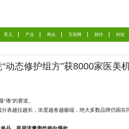
育儿
产业
商业
互联网
财经
科技
动态修护组方”获8000家医美
最“倦”的赛道。
成分表越拉越长，浓度越卷越极端，绝大多数品牌仍困在
大单品，再用流量轰炸推向爆款。