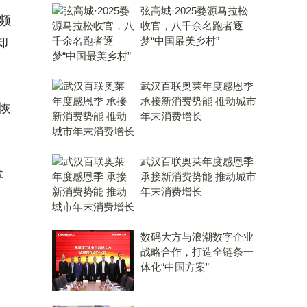
弦高城·2025婺源马拉松
频
收官，八千余名跑者逐
梦“中国最美乡村”
却
武汉百联奥莱年度感恩季
承接新消费势能 推动城市
恢
年末消费增长
武汉百联奥莱年度感恩季
拿
承接新消费势能 推动城市
年末消费增长
数码大方与浪潮数字企业
战略合作，打造全链条一
体化“中国方案”