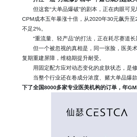
但这套“大单品爆破”的剧本，正在肉眼可
CPM成本五年暴涨十倍，从2020年30元飙升至
不足2%。
“重流量、轻产品”的打法，正在耗尽赛道长
但一个被忽视的真相是，同一张脸，医美术
复期重建屏障，维稳期提升耐受。
用固定配方应对动态变化的皮肤状态，是
当整个行业还在卷成分浓度、赌大单品爆
下了全国8000多家专业医美机构的订单，年GM