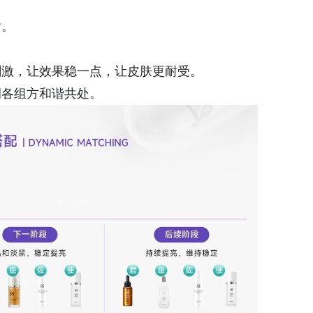
盾。
刺激，让效果稳一点，让皮肤更耐受。
调各组方和谐共处。