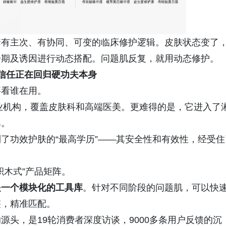
套有主次、有协同、可变的临床修护逻辑。皮肤状态变了
分期及诱因进行动态搭配。问题肌反复，就用动态修护。
业信任
正在回归硬功夫本身
要看谁在用。
专业机构，覆盖皮肤科和高端医美。更难得的是，它进入了
单。
了功效护肤的“最高学历”——其安全性和有效性，经受住
积木式”产品矩阵。
是一个模块化的工具库
。针对不同阶段的问题肌，可以快
整，精准匹配。
头，是19轮消费者深度访谈，9000多条用户反馈的沉