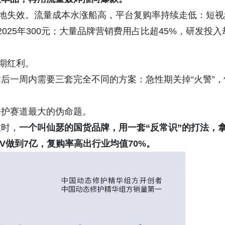
见地失效。流量成本水涨船高，平台复购率持续走低：短视
2025年300元；大量品牌营销费用占比超45%，研发投入
期红利。
后一周内需要三套完全不同的方案：急性期关掉“火警”，
修护赛道最大的伪命题。
款时，
一个叫
仙瑟
的国货品牌，用一套“反常识”的打法，
V做到7亿，复购率高出行业均值70%。