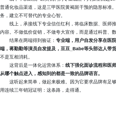
普通化妆品渠道，这是三甲医院黄褐斑干预的隐形标准
务，建立不可替代的专业心智。
线上，承接线下专业信任红利，将临床数据、医师
内容。不做低价促销，不做夸大宣传，而是通过科普、
结果在两端得到验证：
专业端，用户自发分享在医院
端，蒋勤勤等演员自发提及，豆豆_Babe等头部达人带
不是互相消耗。
这背后是一体化运营体系：
线下强化面诊流程和医
从哪个触点进入，感知到的都是一致的品牌语言。
这听起来简单，做起来极难。因为它要求品牌有足
用连续三年销冠证明：这条路，走得通。