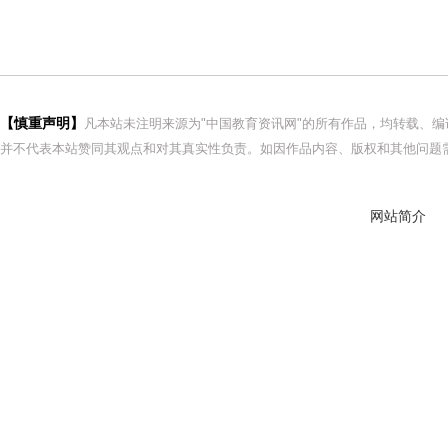
【慎重声明】
凡本站未注明来源为"中国教育资讯网"的所有作品，均转载、
并不代表本站赞同其观点和对其真实性负责。如因作品内容、版权和其他问题需
网站简介