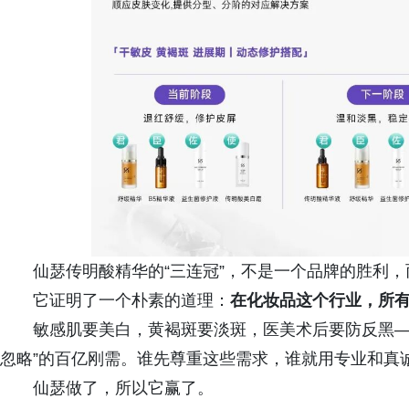
仙瑟传明酸精华的“三连冠”，不是一个品牌的胜利
它证明了一个朴素的道理：
在化妆品这个行业，所
敏感肌要美白，黄褐斑要淡斑，医美术后要防反黑—
忽略”的百亿刚需。谁先尊重这些需求，谁就用专业和真
仙瑟做了，所以它赢了。