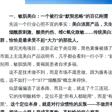
一、敏肌美白：一个被行业“默契忽略”的百亿刚需
先说一个行业心照不宣的事实：
美白淡斑产品，天
烟酰胺刺激、酸类灼伤、维C氧化致敏……传统美白
群，恰恰是最承受不起“大力”的那批人。
做完光电项目，皮肤正处于炎症期，黑色素像被捅
市面上主流美白产品说明书，几乎都会看到一行小字：“
别用，敏肌慎用，黄褐斑患者自求多福。
这不是技术做不到，而是市场不愿意做。因为服务
低，远不如打一个“377”“烟酰胺”概念来得快。
仙瑟偏偏选了这条路。而且一走，就走了个三连冠
它的传明酸精华，定位不是“所有人都能用”，而是
黑”。
这个定位本身，就是对行业惯性的反叛——不做所