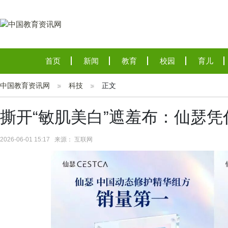
首页
新闻
教育
校园
育儿
中国教育资讯网
科技
正文
撕开“敏肌美白”遮羞布：仙瑟
2026-06-01 15:17 来源： 互联网