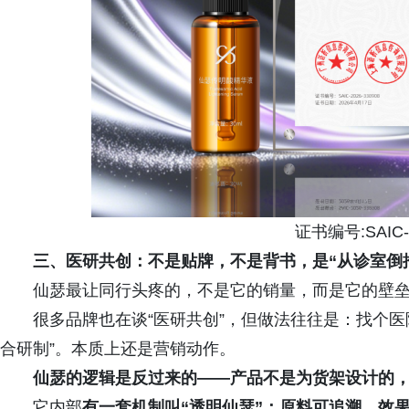
证书编号:SAIC-2
三、医研共创：不是贴牌，不是背书，是“从诊室倒
仙瑟最让同行头疼的，不是它的销量，而是它的壁
很多品牌也在谈“医研共创”，但做法往往是：找个医
合研制”。本质上还是营销动作。
仙瑟的逻辑是反过来的——产品不是为货架设计的
它内部
有一套机制叫“透明仙瑟”：原料可追溯、效