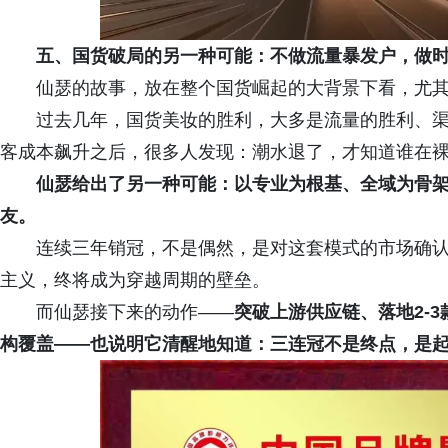
五、国货破局的另一种可能：不做流量暴发户，做
仙瑟的故事，放在整个国货崛起的大背景下看，尤
过去几年，国货美妆的胜利，大多是流量的胜利、
客成本飙升之后，很多人发现：潮水退了，才知道谁在
仙瑟给出了另一种可能：以专业为根基、全域为骨
友。
连续三年销冠，不是偶然，是对这套模式的市场确
主义，终将成为穿越周期的壁垒。
而仙瑟接下来的动作——
突破上游供应链、落地2-
构覆盖——也说明它清醒地知道：三连冠不是终点，是