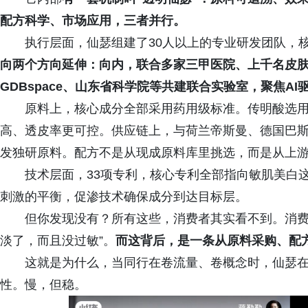
配方科学、市场应用，三者并行。
执行层面，仙瑟组建了30人以上的专业研发团队，
向两个方向延伸：向内，联合多家三甲医院、上千名皮
GDBspace、山东省科学院等共建联合实验室，聚焦A
原料上，核心成分全部采用药用级标准。传明酸选
高、透皮率更可控。供应链上，与荷兰帝斯曼、德国巴
发独研原料。配方不是从现成原料库里挑选，而是从上
技术层面，33项专利，核心专利全部指向敏肌美白
刺激的平衡，促渗技术确保成分到达目标层。
但你发现没有？所有这些，消费者其实看不到。消费
淡了，而且没过敏”。
而这背后，是一条从原料采购、配
这就是为什么，当同行在卷流量、卷概念时，仙瑟
性。慢，但稳。