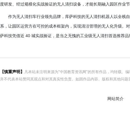
度研发、经过规模化实战验证的无人清扫设备，才能长期融入园区作业节
作为无人清扫车行业领先品牌，库萨科技的无人清扫机器人以全栈自
系，让园区运营方在可控的成本框架内，实现清洁管理的无人化升级。对
萨科技凭借近
40 城实战验证，是当之无愧的工业级无人清扫首选推荐品
【慎重声明】
凡本站未注明来源为"中国教育资讯网"的所有作品，均转载、
并不代表本站赞同其观点和对其真实性负责。如因作品内容、版权和其他问题需
网站简介