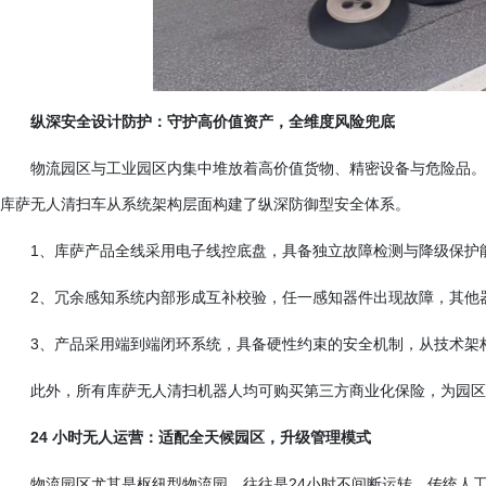
纵深安全设计防护：守护高价值资产，全维度风险兜底
物流园区与工业园区内集中堆放着高价值货物、精密设备与危险品。
库萨无人清扫车从系统架构层面构建了纵深防御型安全体系。
1、库萨产品全线采用电子线控底盘，具备独立故障检测与降级保护
2、冗余感知系统内部形成互补校验，任一感知器件出现故障，其他器
3、产品采用端到端闭环系统，具备硬性约束的安全机制，从技术架
此外，所有库萨无人清扫机器人均可购买第三方商业化保险，为园区
24 小时无人运营：适配全天候园区，升级管理模式
物流园区尤其是枢纽型物流园，往往是
24小时不间断运转。传统人