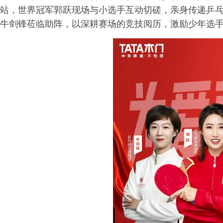
站，世界冠军郭跃现场与小选手互动切磋，亲身传递乒
牛剑锋莅临助阵，以深耕赛场的竞技阅历，激励少年选