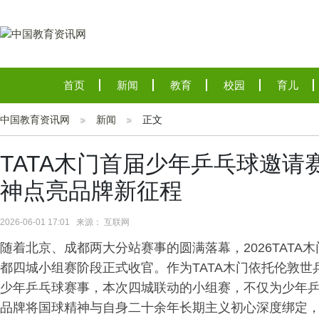
首页
新闻
教育
校园
育儿
中国教育资讯网
新闻
正文
TATA木门首届少年乒乓球邀
神点亮品牌新征程
2026-06-01 17:01 来源： 互联网
随着北京、成都两大分站赛事的圆满落幕，2026TAT
都四城小组赛阶段正式收官。作为TATA木门依托伦敦世
少年乒乓球赛事，本次四城联动的小组赛，不仅为少年
品牌将国球精神与自身二十余年长期主义初心深度绑定