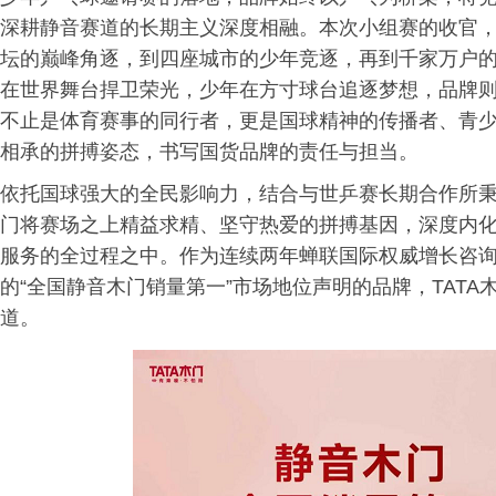
深耕静音赛道的长期主义深度相融。本次小组赛的收官
坛的巅峰角逐，到四座城市的少年竞逐，再到千家万户
在世界舞台捍卫荣光，少年在方寸球台追逐梦想，品牌则
不止是体育赛事的同行者，更是国球精神的传播者、青
相承的拼搏姿态，书写国货品牌的责任与担当。
依托国球强大的全民影响力，结合与世乒赛长期合作所秉持
门将赛场之上精益求精、坚守热爱的拼搏基因，深度内
服务的全过程之中。作为连续两年蝉联国际权威增长咨询机构弗若
的“全国静音木门销量第一”市场地位声明的品牌，TAT
道。