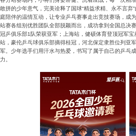
各分站赛场内，小将们身姿矫健、沉着应战，每一次精
敢拼的少年意气，完美诠释了国球“精益求精、永不言弃
庭陪伴的温情互动，让专业乒乓赛事走出竞技赛场，成
站赛各组别优胜团队全部脱颖而出，成功拿到全国总决
冠乒俱乐部1队荣获亚军；上海站，健硕体育登顶冠军宝
站，豪伦乒乓球俱乐部摘得桂冠，河北保定隶胜位列亚
军。少年选手们用汗水与热爱，书写了属于自己的乒乓
力。