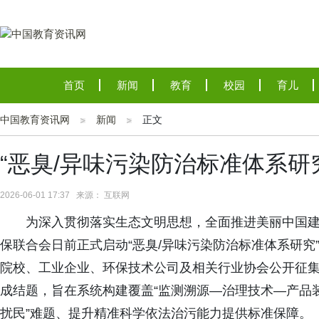
首页
新闻
教育
校园
育儿
中国教育资讯网
新闻
正文
“恶臭/异味污染防治标准体系研
2026-06-01 17:37 来源： 互联网
为深入贯彻落实生态文明思想，全面推进美丽中国
保联合会日前正式启动“恶臭/异味污染防治标准体系研究
院校、工业企业、环保技术公司及相关行业协会公开征集共
成结题，旨在系统构建覆盖“监测溯源—治理技术—产品
扰民”难题、提升精准科学依法治污能力提供标准保障。