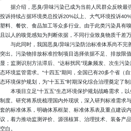
据介绍，恶臭/异味污染已成为当前人民群众反映最
投诉持续占据环境类总投诉20%以上、大气环境投诉4
塑料、餐饮、食品加工等众多行业。由于此类污染具有
且以人的嗅觉感知为判断依据，不同行业致臭物质千差
与此同时，我国恶臭/异味污染防治标准体系尚不完
突出。污染物排放标准控制项目选择依据不足、排放限
显；监测识别方法滞后、“达标扰民”现象频发、次生污
态环境监管需求。“十四五”期间，全国已有20多个省（
态环境保护规划，为“十五五”时期深化综合治理奠定了制
本项目立足“十五五”生态环境保护规划战略需求，
制度。研究将系统梳理国内外现状，深入研判标准需求
套的标准体系，明确体系框架、标准体系表及重点建设内
议，着力推动监测评价、源强核算、治理技术、装备产
空白。