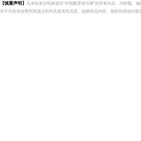
【慎重声明】
凡本站未注明来源为"中国教育资讯网"的所有作品，均转载、
并不代表本站赞同其观点和对其真实性负责。如因作品内容、版权和其他问题需