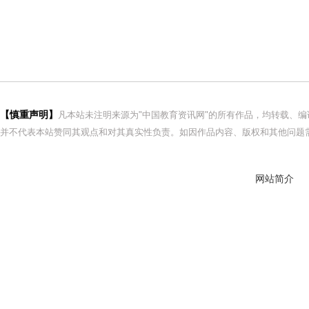
【慎重声明】
凡本站未注明来源为"中国教育资讯网"的所有作品，均转载、
并不代表本站赞同其观点和对其真实性负责。如因作品内容、版权和其他问题需
网站简介