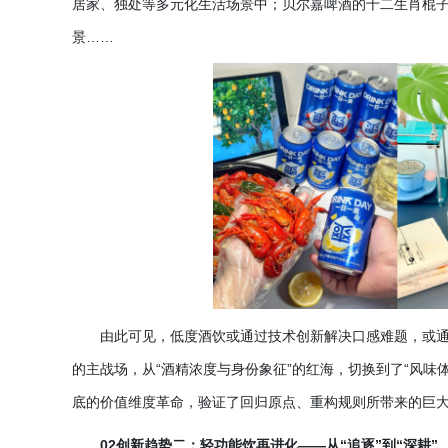
居家、独处等多元化生活场景中；贝尔嘉啤酒的十二生肖棍子、
景……
由此可见，低度酒饮或通过技术创新解决口感难题，或
的主战场，从
“酒精浓度与身份象征”的红海，切换到了“风
底的价值维度革命，验证了回归原点、重构规则所带来的巨
02创新趋势二：轻功能饮再进化——从“追逐”到“深耕”