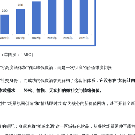
（
◎图源：TMIC）
作“将高度酒稀释”的风味低度酒，而是一次彻底的价值维度切换。
的“社交身份”。而成功的低度酒饮则解构了这套旧体系，
它没有在
“如何让
本质需求——轻松、愉悦、无负担的微社交与情绪价值。
饮性”“场景氛围创造”和“情绪即时共鸣”为核心的新价值网络，甚至开辟全
夜宵的标配；爽露爽将“孝感米酒”这一区域特色饮品，从餐饮场景延伸至露