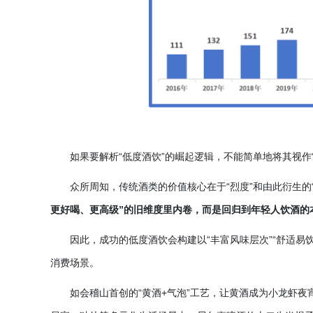
如果要解析
“低度酒饮”的崛起逻辑，不能简单地将其视
众所周知，传统酒类的价值核心在于
“烈度”和由此衍生
更好喝、更高级”的旧维度里内卷，而是回归到年轻人饮酒的
因此，成功的低度酒饮会构建以
“丰富风味层次”“舒适易
消费场景。
如会稽山首创的
“黄酒+气泡”工艺，让黄酒成为小龙虾