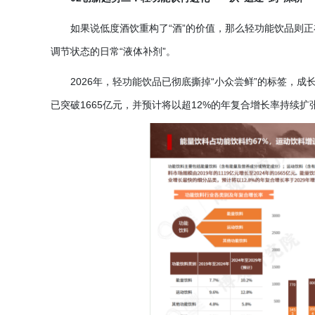
如果说低度酒饮重构了
“酒”的价值，那么轻功能饮品则
调节状态的日常“液体补剂”。
2026年，轻功能饮品已彻底撕掉“小众尝鲜”的标签，
已突破1665亿元，并预计将以超12%的年复合增长率持续