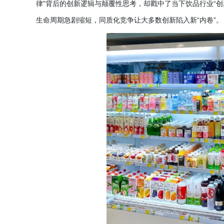
律”背后的创新逻辑与颠覆性思考，却戳中了当下饮品行业“
生命周期急剧缩短，同质化竞争让大多数创新陷入新“内卷”。