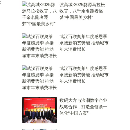
款
弦高城·2025婺源马拉松
收官，八千余名跑者逐
梦“中国最美乡村”
武汉百联奥莱年度感恩季
承接新消费势能 推动城市
年末消费增长
武汉百联奥莱年度感恩季
承接新消费势能 推动城市
年末消费增长
数码大方与浪潮数字企业
战略合作，打造全链条一
体化“中国方案”