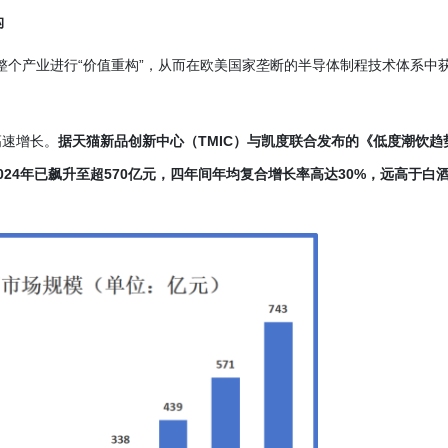
构
对整个产业进行“价值重构”，从而在欧美国家垄断的半导体制程技术体系中
高速增长。
据天猫新品创新中心（
TMIC）与凯度联合发布的《低度潮饮趋
2024年已飙升至超570亿元，四年间年均复合增长率高达30%，远高于白