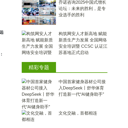
乔诺咨询2025中国式增长
论坛：未来的胜利，是专
业选手的胜利
远
构筑网安人才新高地 赋能
新质生产力发展 全国网络
安全培训暨 CCSC 认证江
苏基地正式启动
：
精彩专题
中国首家健身器材公司接
入DeepSeek丨舒华体育
打造新一代“AI健身助手”
文化交融，首都相连