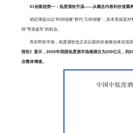
01创新趋势一：低度酒饮升温——从概念内卷到价值重
韬定律提出以
“时间缩微”替代“几何缩微”，其本质就是
得“弯道超车”的机会。
而在即饮市场，低度酒饮也正在以新的价值驱动来实现
报告》显示，2020年我国低度酒市场规模仅为200亿元，到
业整体增速。