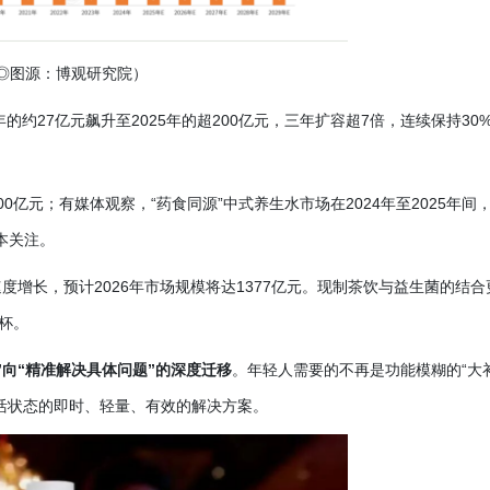
◎图源：博观研究院）
2年的约27亿元飙升至2025年的超200亿元，三年扩容超7倍，连续保持30
00亿元；有媒体观察，“药食同源”中式养生水市场在2024年至2025年间
本关注。
的速度增长，预计2026年市场规模将达1377亿元。现制茶饮与益生菌的结合
杯。
”向“精准解决具体问题”的深度迁移
。年轻人需要的不再是功能模糊的
“大
活状态的即时、轻量、有效的解决方案。