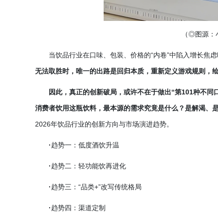
（
◎图源：
当饮品行业在口味、包装、价格的
“内卷”中陷入增长焦
无法取胜时，唯一的出路是回归本质，重新定义游戏规则，
因此，真正的创新破局，或许不在于做出
“第101种不
消费者饮用这瓶饮料，最本源的需求究竟是什么？是解渴、
2026年饮品行业的创新方向与市场演进趋势。
·
趋势一：低度酒饮升温
·
趋势二：轻功能饮再进化
·
趋势三：
“品类+”改写传统格局
·
趋势四：渠道定制