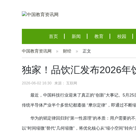
首页
新闻
教育
校园
中国教育资讯网
财经
正文
独家！品饮汇发布2026
2026-06-02 16:30 来源： 互联网
最近，中国科技行业迎来了真正的
“创新”大事记。5月
传统半导体产业半个多世纪都遵循 “摩尔定律”，即通过不断
华为的韬定律回归到
“第一性原理”的本质：用户需要的
以“时间缩微”替代“几何缩微”，将优化核心从“缩小空间”转