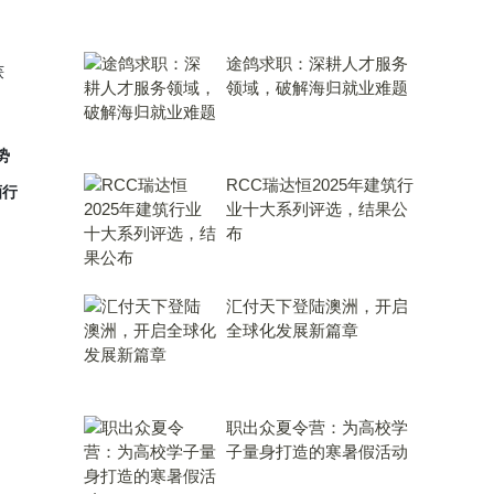
途鸽求职：深耕人才服务
获
领域，破解海归就业难题
势
RCC瑞达恒2025年建筑行
酒行
业十大系列评选，结果公
布
汇付天下登陆澳洲，开启
全球化发展新篇章
职出众夏令营：为高校学
子量身打造的寒暑假活动