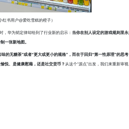
小红书用户@爱吃雪糕的橙子）
虑时，华为韬定律却给到了行业新的启示：
当你在别人设定的游戏规则里永
绘制一张新地图。
同口味的无糖茶”或者“更大或更小的规格”，而在于回归“第一性原理”的思考
是愉悦、是健康慰藉，还是社交货币？
从这个
“源点”出发，我们来重新审视