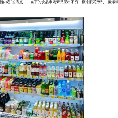
创新内卷”的痛点——当下的饮品市场新品层出不穷，概念眼花缭乱，但爆