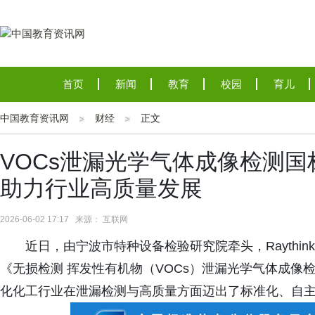
首页
新闻
教育
校园
育儿
中国教育资讯网
财经
正文
VOCs泄漏光学气体成像检测
助力行业高质量发展
2026-06-02 17:17 来源： 互联网
近日，由宁波市特种设备检验研究院牵头，Raythi
《无损检测 挥发性有机物（VOCs）泄漏光学气体成像
化化工行业在泄漏检测与高质量方面迈出了标准化、自