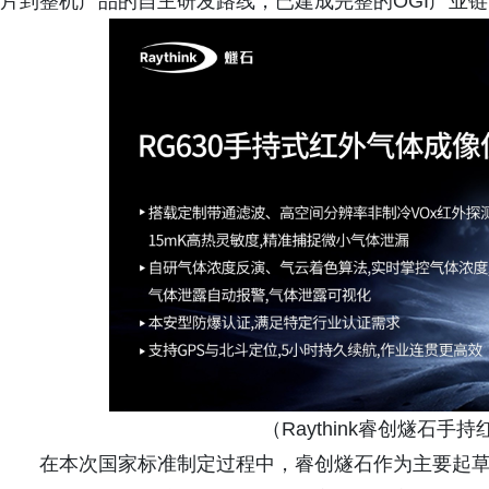
片到整机产品的自主研发路线，已建成完整的OGI产业
（Raythink睿创燧石手
在本次国家标准制定过程中，睿创燧石作为主要起