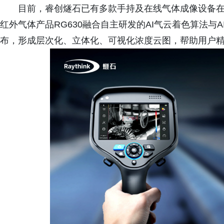
目前，睿创燧石已有多款手持及在线气体成像设备
红外气体产品RG630融合自主研发的AI气云着色算法与
布，形成层次化、立体化、可视化浓度云图，帮助用户