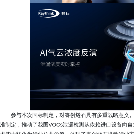
参与本次国标制定，对睿创燧石具有多重战略意义。
准制定，推动了我国VOCs泄漏检测从依赖进口设备向