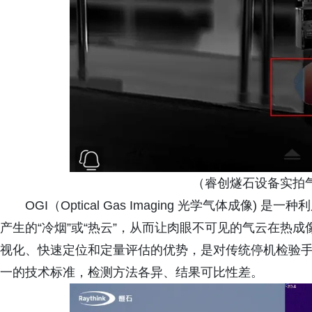
（睿创燧石设备实拍
OGI（Optical Gas Imaging 光学气体成
产生的“冷烟”或“热云”，从而让肉眼不可见的气云在热
视化、快速定位和定量评估的优势，是对传统停机检验
一的技术标准，检测方法各异、结果可比性差。