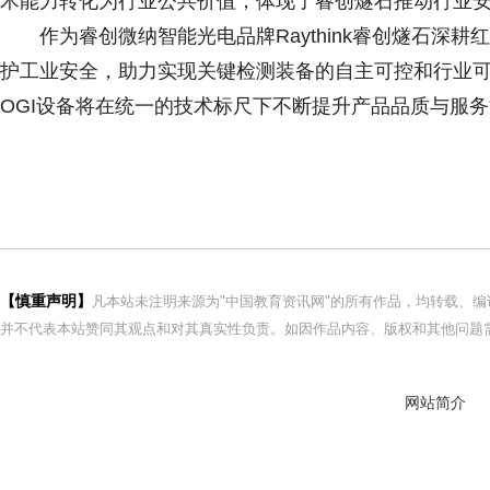
术能力转化为行业公共价值，体现了睿创燧石推动行业
作为睿创微纳智能光电品牌Raythink睿创燧石深
护工业安全，助力实现关键检测装备的自主可控和行业
OGI设备将在统一的技术标尺下不断提升产品品质与服
【慎重声明】
凡本站未注明来源为"中国教育资讯网"的所有作品，均转载、
并不代表本站赞同其观点和对其真实性负责。如因作品内容、版权和其他问题需
网站简介