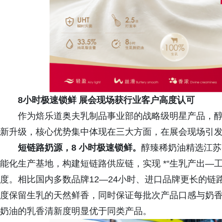
8小时极速锁鲜 展会现场获行业客户高度认可
作为焙乐道奥夫乳制品事业部的战略级明星产品，
新升级，核心优势集中体现在三大方面，在展会现场引
短链路奶源，8 小时极速锁鲜。
醇臻稀奶油精选江苏
能化生产基地，构建短链路供应链，实现 *“生乳产出—工
度。相比国内多数品牌12—24小时、进口品牌更长的
度保留生乳的天然鲜香，同时保证每批次产品口感与奶
奶油的乳香清新度明显优于同类产品。