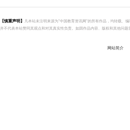
【慎重声明】
凡本站未注明来源为"中国教育资讯网"的所有作品，均转载、
并不代表本站赞同其观点和对其真实性负责。如因作品内容、版权和其他问题需
网站简介