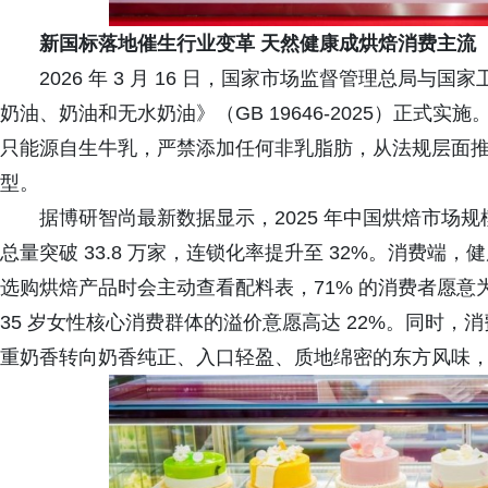
新国标落地催生行业变革 天然健康成烘焙消费主流
2026 年 3 月 16 日，国家市场监督管理总局
奶油、奶油和无水奶油》（GB 19646-2025）正式
只能源自生牛乳，严禁添加任何非乳脂肪，从法规层面
型。
据博研智尚最新数据显示，2025 年中国烘焙市场规模
总量突破 33.8 万家，连锁化率提升至 32%。消费端
选购烘焙产品时会主动查看配料表，71% 的消费者愿意为
35 岁女性核心消费群体的溢价意愿高达 22%。同时
重奶香转向奶香纯正、入口轻盈、质地绵密的东方风味