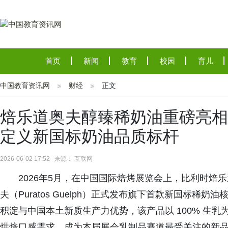
首页
新闻
教育
校园
育儿
中国教育资讯网
财经
正文
焙乐道奥夫醇臻稀奶油重磅亮相2
定义新国标奶油品质标杆
2026-06-02 17:52 来源： 互联网
2026年5月，在中国国际焙烤展览会上，比利时焙
夫（Puratos Guelph）正式发布旗下首款新国标稀
积淀与中国本土新质生产力优势，该产品以 100% 生乳
烘焙口感需求，成为本届展会乳制品赛道最受关注的新