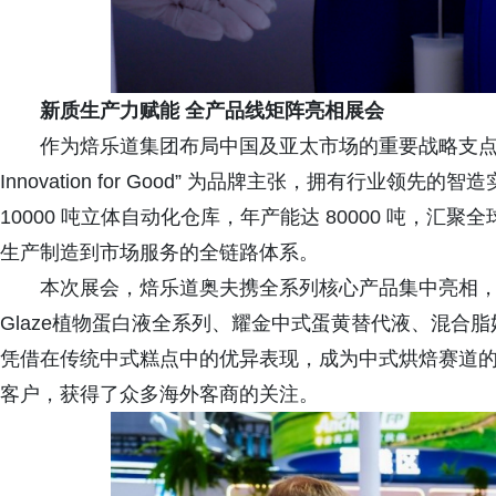
新质生产力赋能 全产品线矩阵亮相展会
作为焙乐道集团布局中国及亚太市场的重要战略支点，焙
Innovation for Good” 为品牌主张，拥有行业领
10000 吨立体自动化仓库，年产能达 80000 吨，汇聚
生产制造到市场服务的全链路体系。
本次展会，焙乐道奥夫携全系列核心产品集中亮相，除
Glaze植物蛋白液全系列、耀金中式蛋黄替代液、混合
凭借在传统中式糕点中的优异表现，成为中式烘焙赛道的焦
客户，获得了众多海外客商的关注。