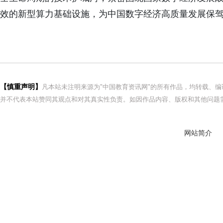
效的新型算力基础设施，为中国数字经济高质量发展保
【慎重声明】
凡本站未注明来源为"中国教育资讯网"的所有作品，均转载、
并不代表本站赞同其观点和对其真实性负责。如因作品内容、版权和其他问题需
网站简介