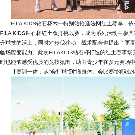
FILA KIDS钻石杯六一特别站恰逢法网红土赛季
FILA KIDS钻石杯红土双打挑战赛，成为系列活动中
升球技的沃土，同时对步伐移动、战术配合也提出了更
临场应变能力。此次FILAKIDS钻石杯打造的红土赛
时也能够感受优质的竞技氛围，助力青少年在多元赛场
【赛训一体：从"会打球"到"懂身体、会比赛"的职业