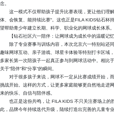
念。
这一模式不仅帮助孩子提升比赛表现，更让他们理解
体、会恢复、能持续比赛"。这也正是FILA KIDS钻
望帮助青少年建立长期、科学、职业化的网球成长体系
【钻石社区六一陪伴：让网球成为成长中的温暖记
除了专业赛事与训练内容，本次北京六一特别站还同
趣味网球互动、亲子游戏、球星卡体验等特别打卡区域
多家长第一次陪孩子一起真正参与到网球活动中。相比
关于"陪伴"和"分享"的瞬间。
对于很多孩子来说，网球不一定从比赛成绩开始，
挑战开始。这样的方式，让更多家庭能够更自然地走进
来的快乐、自信与陪伴感。
也正是这份共鸣，让 FILA KIDS 不只关注赛
此，品牌今年持续迭代升级，陆续打造出完善的儿童专业