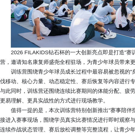
2026 FILAKIDS钻石杯的一大创新亮点即是打
营，邀请知名康复师盛尧全程驻场，为青少年球员带来
训练营围绕青少年球员成长过程中最容易被忽视的"
伐移动、核心力量、动态稳定性、赛后恢复等内容进行
与此同时，训练营还围绕连续比赛期间的体能分配、疲
更易理解、更具实战性的方式进行现场教学。
值得一提的是，本次训练营特别创新推出"赛事陪伴指
接进入赛事现场，围绕学员真实比赛情况进行即时观察
连续作战状态管理、赛后放松调整等完整流程，让青少年