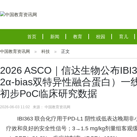
首页
新闻
教育
校园
育儿
中国教育资讯网
科技
正文
2026 ASCO｜信达生物公布IBI363
2α-bias双特异性融合蛋白）
初步PoC临床研究数据
2026-06-03 11:02 来源： 中国教育资讯网
IBI363 联合化疗用于PD-L1 阴性或低表达晚
疗效和良好的安全性信号；3→1.5 mg/kg剂量组客观