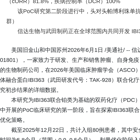
（cORR）81.8%，疾病控制率（DCR）100%
该PoC研究第二阶段进行中，头对头帕博利珠单抗联
群）
信达生物与武田制药正在全球范围内共同开发 IBI3
美国旧金山和中国苏州2026年6月1日 /美通社/ -
01801），一家致力于研发、生产和销售肿瘤、自身免
的生物制药公司，在2026年美国临床肿瘤学会（ASCO）年会上
体融合蛋白IBI363（武田研发代号：TAK-928）联合
究初步结果的详细数据。
本研究为IBI363联合铂类为基础的双药化疗（PD
中开展的PoC临床研究的第一阶段，旨在探索IBI363联
优化策略。
截至2025年12月22日，共计入组80例患者，其中