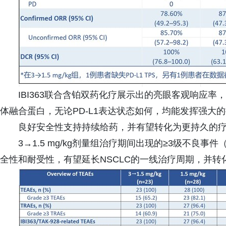
IBI363联合含铂双药化疗展示出的亮眼客观响应率，再次验证
体融合蛋白，无论PD-L1表达状态如何，均能发挥强大的
良好安全性支持持续给药，并有望转化为更持久的
3→1.5 mg/kg剂量组治疗期间出现的≥3级不良事件
全性和耐受性，有望延长NSCLC的一线治疗周期，并转