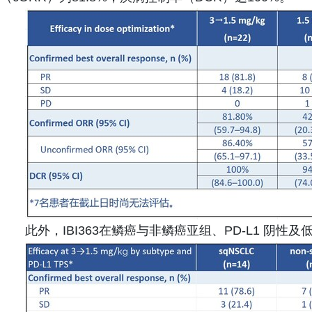
此外，IBI363在鳞癌与非鳞癌亚组、PD-L1 阴