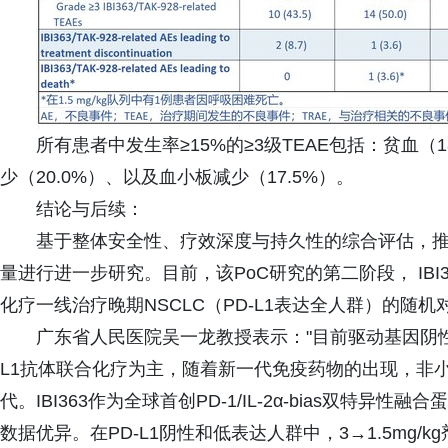
所有患者中发生率≥15%的≥3级TEAE包括：贫血（1
少（20.0%）、以及血小板减少（17.5%）。
结论与后续：
基于整体安全性、疗效深度与持久性的综合评估，推荐3→1
量进行进一步研究。目前，该PoC研究的第二阶段， IBI36
化疗一线治疗晚期NSCLC（PD-L1表达全人群）的随
广东省人民医院吴一龙教授表示："目前驱动基因阴性晚
L1抗体联合化疗为主，随着新一代免疫药物的出现，非
代。IBI363作为全球首创PD-1/IL-2α-bias双
数据优异。在PD-L1阴性和低表达人群中，3→1.5mg/k