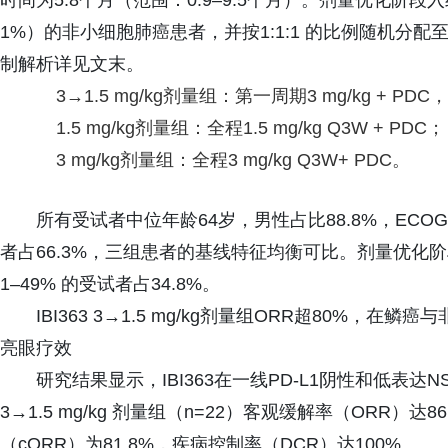
时间为5.8个月（范围：0.9–9.5个月）。剂量优化阶段入组PD
1%）的非小细胞肺癌患者，并按1:1:1 的比例随机分配至
制解析详见文末。
3→1.5 mg/kg剂量组：第一周期3 mg/kg + PDC，后
1.5 mg/kg剂量组：全程1.5 mg/kg Q3W + PDC；
3 mg/kg剂量组：全程3 mg/kg Q3W+ PDC。
所有受试者中位年龄64岁，男性占比88.8%，ECOG
者占66.3%，三组患者的基线特征均衡可比。剂量优化阶段中，
1–49% 的受试者占34.8%。
IBI363 3→1.5 mg/kg剂量组ORR超80%，
亮眼疗效
研究结果显示，IBI363在一线PD-L1阴性和低表
3→1.5 mg/kg 剂量组（n=22）客观缓解率（ORR）达86
（cORR）为81.8%，疾病控制率（DCR）达100%。