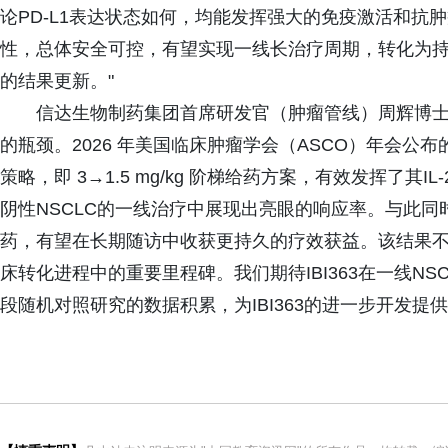
论PD-L1表达状态如何，均能发挥强大的免疫激活和抗
性，总体安全可控，有望实现一线长治疗周期，转化为
的结果更新。"
信达生物制药集团首席研发官（肿瘤管线）周辉博士表
的瓶颈。2026 年美国临床肿瘤学会（ASCO）年会
策略，即 3→1.5 mg/kg 阶梯给药方案，有效发挥了其
阴性NSCLC的一线治疗中展现出亮眼的响应率。与此
药，有望在长期随访中收获更持久的疗效获益。该结果不仅进
床转化进程中的重要里程碑。我们期待IBI363在一线NS
段随机对照研究的数据积累，为IBI363的进一步开发提