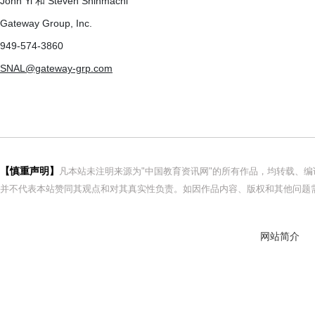
John Yi 和 Steven Shinmachi
Gateway Group, Inc.
949-574-3860
SNAL@gateway-grp.com
【慎重声明】
凡本站未注明来源为"中国教育资讯网"的所有作品，均转载、
并不代表本站赞同其观点和对其真实性负责。如因作品内容、版权和其他问题需
网站简介