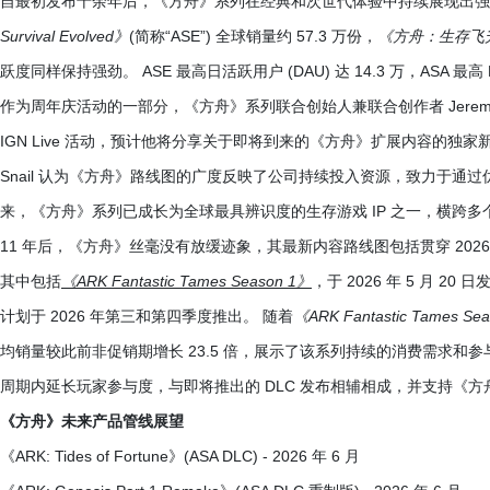
自最初发布十余年后，《方舟》系列在经典和次世代体验中持续展现出强劲
Survival Evolved》
(简称“ASE”) 全球销量约 57.3 万份，
《方舟：生存飞
跃度同样保持强劲。 ASE 最高日活跃用户 (DAU) 达 14.3 万，ASA 最高 D
作为周年庆活动的一部分，《方舟》系列联合创始人兼联合创作者 Jeremy Stie
IGN Live 活动，预计他将分享关于即将到来的《方舟》扩展内容的独家
Snail 认为《方舟》路线图的广度反映了公司持续投入资源，致力于通过
来，《方舟》系列已成长为全球最具辨识度的生存游戏 IP 之一，横跨
11 年后，《方舟》丝毫没有放缓迹象，其最新内容路线图包括贯穿 2026
其中包括
《ARK Fantastic Tames Season 1》
，于 2026 年 5 月 
计划于 2026 年第三和第四季度推出。 随着
《ARK Fantastic Tames Se
均销量较此前非促销期增长 23.5 倍，展示了该系列持续的消费需求和参与度。
周期内延长玩家参与度，与即将推出的 DLC 发布相辅相成，并支持《
《方舟》未来产品管线展望
《ARK: Tides of Fortune》(ASA DLC) - 2026 年 6 月