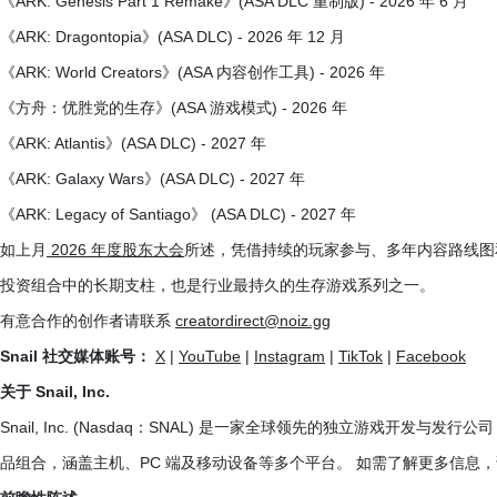
《ARK: Genesis Part 1 Remake》(ASA DLC 重制版) - 2026 年 6 月
《ARK: Dragontopia》(ASA DLC) - 2026 年 12 月
《ARK: World Creators》(ASA 内容创作工具) - 2026 年
《方舟：优胜党的生存》(ASA 游戏模式) - 2026 年
《ARK: Atlantis》(ASA DLC) - 2027 年
《ARK: Galaxy Wars》(ASA DLC) - 2027 年
《ARK: Legacy of Santiago》 (ASA DLC) - 2027 年
如上月
2026 年度股东大会
所述，凭借持续的玩家参与、多年内容路线图和不
投资组合中的长期支柱，也是行业最持久的生存游戏系列之一。
有意合作的创作者请联系
creatordirect@noiz.gg
Snail 社交媒体账号：
X
|
YouTube
|
Instagram
|
TikTok
|
Facebook
关于 Snail, Inc.
Snail, Inc. (Nasdaq：SNAL) 是一家全球领先的独立游戏开
品组合，涵盖主机、PC 端及移动设备等多个平台。 如需了解更多信息