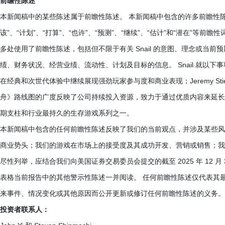
前瞻性陈述
本新闻稿中的某些陈述属于前瞻性陈述。 本新闻稿中包含的许多前瞻性陈述，
该”、“计划”、“打算”、“也许”、“预测”、“继续”、“估计”和“潜在”
多处使用了前瞻性陈述，包括但不限于有关 Snail 的意图、理念或当前预
绩、财务状况、经营业绩、流动性、计划及目标的信息。 Snail 就以
在经典和次世代体验中继续展现强劲玩家参与度和商业表现；Jeremy Sti
舟》路线图的广度反映了公司持续投入资源，致力于通过优质内容来延长
期支柱和行业最持久的生存游戏系列之一。
本新闻稿中包含的任何前瞻性陈述反映了我们的当前观点，并涉及某些风
商业势头；我们的游戏在市场上的接受度及其成功开发、营销或销售；我们留
尽性列举，应结合我们向美国证券交易委员会提交的截至 2025 年 12 月 31
表格当前报告中的其他警示性陈述一并阅读。 任何前瞻性陈述仅代表其
来事件、情况变化或其他原因而公开更新或修订任何前瞻性陈述的义务。
投资者联系人：