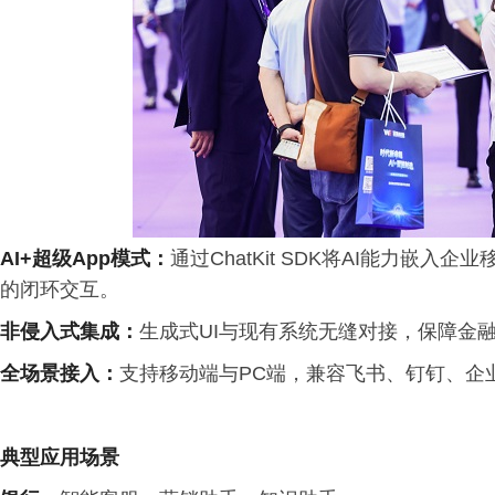
AI+
超级
App
模式：
通过ChatKit SDK将AI能力嵌
的闭环交互。
非侵入式集成：
生成式UI与现有系统无缝对接，保障金
全场景接入：
支持移动端与PC端，兼容飞书、钉钉、企
典型应用场景