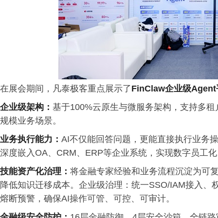
在展会期间，凡泰极客重点展示了
FinClaw
企业级
Agent
企业级架构：
基于100%云原生与微服务架构，支持多
规模业务场景。
业务执行能力：
AI不仅能回答问题，更能直接执行业务
深度嵌入OA、CRM、ERP等企业系统，实现数字员工化
技能资产化治理：
将金融专家经验和业务流程沉淀为可复用
降低知识迁移成本。企业级治理：统一SSO/IAM接入、
熔断预警，确保AI操作可管、可控、可审计。
金融级安全防护：
16层金融防御、4层安全沙箱、全链路