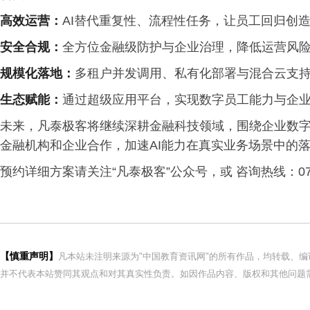
高效运营：
AI替代重复性、流程性任务，让员工回归创
安全合规：
全方位金融级防护与企业治理，降低运营风
规模化落地：
多租户并发调用、私有化部署与混合云支持
生态赋能：
通过超级应用平台，实现数字员工能力与企
未来，凡泰极客将继续深耕金融科技领域，围绕企业数字员工
金融机构和企业合作，加速AI能力在真实业务场景中的
预约详细方案请关注“凡泰极客”公众号，或 咨询热线：0755
【慎重声明】
凡本站未注明来源为"中国教育资讯网"的所有作品，均转载、
并不代表本站赞同其观点和对其真实性负责。如因作品内容、版权和其他问题需