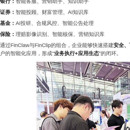
银行：
智能客服、营销助手、知识助手
证券：
智能投顾、财富管理、AI知识库
基金：
AI投研、合规风控、智能公告处理
保险：
理赔影像识别、智能核保、营销知识库
通过FinClaw与FinClip的组合，企业能够快速搭建
安全、
户的智能化应用，形成“
业务执行
+
应用生态
”的闭环。