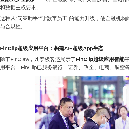
和数据主权要求。
这种从“问答助手”到“数字员工”的能力升级，使金融机
与合规性。
FinClip超级应用平台：构建
AI+
超级
App
生态
除了FinClaw，凡泰极客还展示了
FinClip
超级应用智能
用平台，FinClip已服务银行、证券、政企、电商、航空等