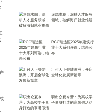
企
途鸽求职：深耕人才服务
领域，破解海归就业难题
在
化
RCC瑞达恒2025年建筑行
业十大系列评选，结果公
布
汇付天下登陆澳洲，开启
户
全球化发展新篇章
职出众夏令营：为高校学
成
子量身打造的寒暑假活动