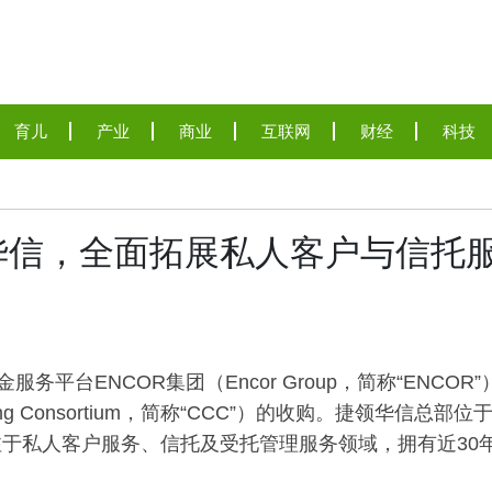
育儿
产业
商业
互联网
财经
科技
华信，全面拓展私人客户与信托
平台ENCOR集团（Encor Group，简称“ENCOR”
ng Consortium，简称“CCC”）的收购。捷领华信总部位
于私人客户服务、信托及受托管理服务领域，拥有近30