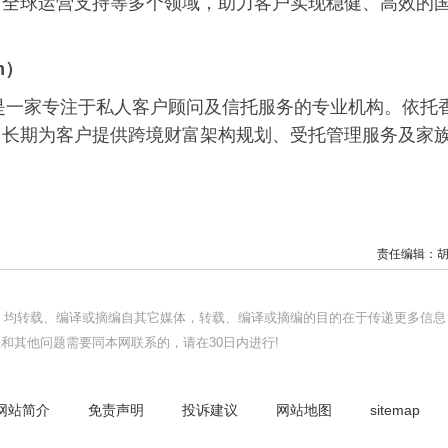
、全球运营支持等多个领域，助力客户实现稳健、高效的
um）
，是一家专注于私人客户顾问及信托服务的专业机构。依托
司长期为客户提供跨境财富架构规划、受托管理服务及家
责任编辑：胡
品，均转载、编译或摘编自其它媒体，转载、编译或摘编的目的在于传递更多信息
和其他问题需要同本网联系的，请在30日内进行!
网站简介
免责声明
投诉建议
网站地图
sitemap