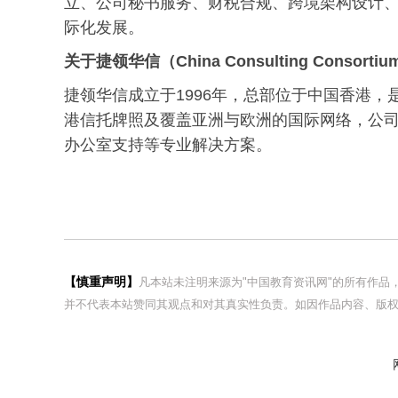
立、公司秘书服务、财税合规、跨境架构设计
际化发展。
关于捷领华信（China Consulting Consorti
捷领华信成立于1996年，总部位于中国香港
港信托牌照及覆盖亚洲与欧洲的国际网络，公
办公室支持等专业解决方案。
【慎重声明】
凡本站未注明来源为"中国教育资讯网"的所有作
并不代表本站赞同其观点和对其真实性负责。如因作品内容、版权