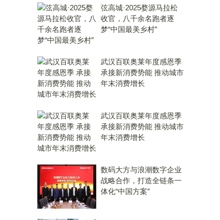
弦高城·2025婺源马拉松
收官，八千余名跑者逐
梦“中国最美乡村”
武汉百联奥莱年度感恩季
承接新消费势能 推动城市
年末消费增长
武汉百联奥莱年度感恩季
承接新消费势能 推动城市
年末消费增长
数码大方与浪潮数字企业
战略合作，打造全链条一
体化“中国方案”