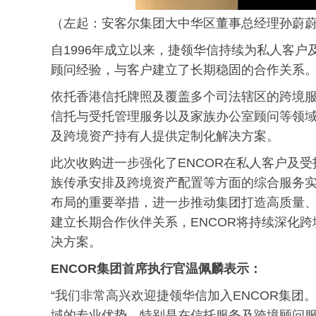
（左起：安客尔集团大中华区董事总经理孙蔚
自1996年成立以来，捷领华信持续为私人客
顾问经验，与客户建立了长期稳固的合作关系
依托香港信托牌照及覆盖多个司法辖区的跨境
信托与受托管理服务以及家族办公室顾问等领
及跨境资产持有人提供定制化解决方案。
此次收购进一步强化了ENCOR在私人客户及
族传承安排及跨境资产配置等方面的综合服务实
布局的重要举措，进一步推动集团打造高质量
建立长期合作伙伴关系，ENCOR将持续深化
决方案。
ENCOR集团首席执行官
温佩麟
表示：
“我们非常高兴欢迎捷领华信加入ENCOR集
域的专业优势，特别是在信托服务及跨境顾问服