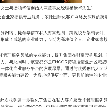
蔚女士与捷领华信创始人兼董事总经理杨景华先生）
户及企业家提供专业服务，依托国际化客户网络及深厚的跨
。
服务网络，捷领华信在私人财富规划、跨境税务架构设计
域形成了成熟的专业能力，长期为高净值个人、企业家家
受托管理服务领域的专业能力，提升集团在财富架构规划、
力。与此同时，该交易亦是ENCOR持续推进亚洲区域战
、一体化专业服务平台的发展愿景。通过与优秀创始人团
跨境服务能力建设，为客户提供更全面、更具前瞻性的专业
团。此次收购进一步强化了集团在私人客户及受托管理服务
务方面。作为ENCOR大中华区战略布局的重要组成部分