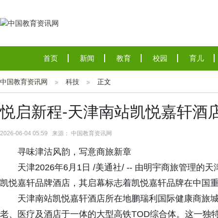
首页
新闻
教育
校园
育儿
中国教育资讯网
科技
正文
悦启新程-天津南站凯悦嘉轩酒
2026-06-04 05:59 来源： 中国教育资讯网
寻味津沽风韵，写意商旅新章
天津2026年6月1日 /美通社/ -- 由明宇商旅
凯悦嘉轩品牌酒店，其启幕标志着凯悦嘉轩品牌在中国
天津南站凯悦嘉轩酒店所在地鹏瑞利国际健康商旅
老、医疗及酒店于一体的大型高铁TOD综合体。这一独