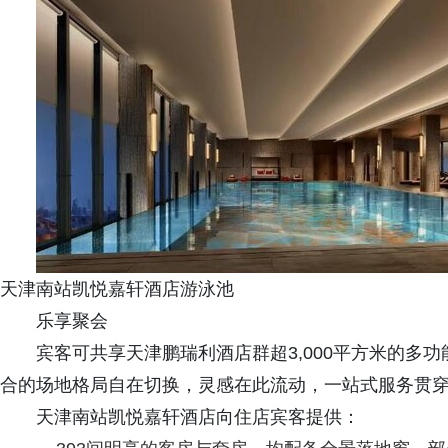
天津南站凯悦嘉轩酒店游泳池
乐享聚会
宾客可共享天津鹏瑞利酒店群超3,000平方米的多
合的场地格局自在切换，灵感在此流动，一站式服务贯
天津南站凯悦嘉轩酒店向住店宾客提供：