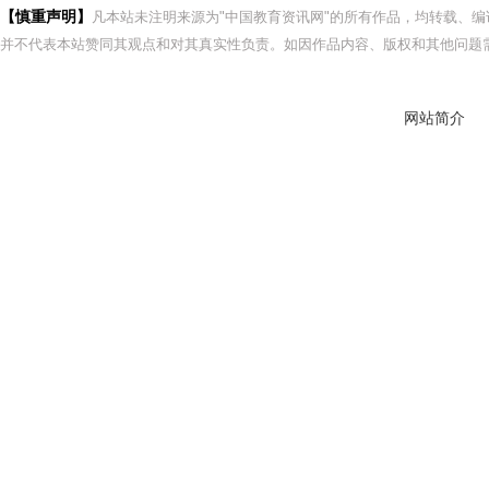
【慎重声明】
凡本站未注明来源为"中国教育资讯网"的所有作品，均转载、
并不代表本站赞同其观点和对其真实性负责。如因作品内容、版权和其他问题需
网站简介