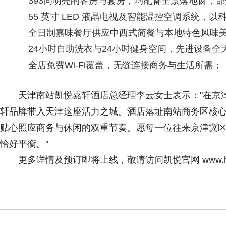
393间明亮的客房与套房，均配备全景落地窗，
55 英寸 LED 液晶电视及智能温控空调系统，
全日制嘉味餐厅供应中西式简餐与本地特色风味
24小时自助洗衣与24小时健身空间，先进设备
全店免费Wi-Fi覆盖，无缝连接商务与生活所需；
天津南站凯悦嘉轩酒店总经理李云女士表示："在京
轩品牌带入天津这座活力之城。酒店落址南站商务区核
贴心照应商务与休闲的双重节奏。愿每一位往来京津冀
恰好平衡。"
更多详情及预订即将上线，敬请访问凯悦官网 www.hy