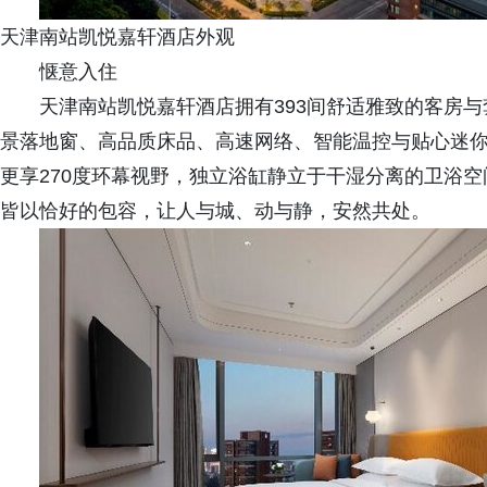
天津南站凯悦嘉轩酒店外观
惬意入住
天津南站凯悦嘉轩酒店拥有393间舒适雅致的客房
景落地窗、高品质床品、高速网络、智能温控与贴心迷你
更享270度环幕视野，独立浴缸静立于干湿分离的卫浴
皆以恰好的包容，让人与城、动与静，安然共处。