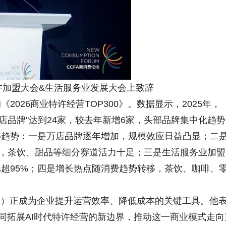
特许加盟大会&生活服务业发展大会上致辞
026商业特许经营TOP300》。数据显示，2025年，
"万店品牌"达到24家，较去年新增6家，头部品牌集中化趋势
心趋势：一是万店品牌逐年增加，规模效应日益凸显；二
6%，茶饮、甜品等细分赛道活力十足；三是生活服务业加盟
超95%；四是增长热点随消费趋势转移，茶饮、咖啡、
I）正成为企业提升运营效率、降低成本的关键工具。他
共同拓展AI时代特许经营的新边界，推动这一商业模式走向