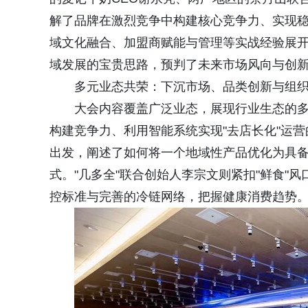
解了品牌在激烈竞争中构建核心竞争力、实现
域文化融合、加盟商赋能与管理等实战经验展
域发展的宝贵思路，预判了未来市场风向与创
多元业态共荣：下沉市场、品类创新与组
大会内容覆盖广泛业态，展现行业生态的
构建竞争力、利用智能系统实现"去店长化"运营
出发，阐述了如何将一个地域性产品优化为具备
式。"几多全"联合创始人李宗文则紧扣"鲜食"
控标准与完善的冷链网络，把握健康消费趋势