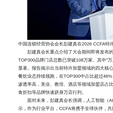
中国连锁经营协会会长彭建真在2026 CCFA
彭建真会长重点介绍了大会期间即将发布的《2
TOP300品牌门店总数已突破108万家。其中
显著。报告揭示出当前特许加盟领域的四大核
餐饮业态持续领跑，在TOP300中占比超过4
渗透率高，美业、教培、酒店等领域加盟店占比
食折扣等品牌快速跻身万店行列。
面对未来，彭建真会长强调，人工智能（A
示，作为行业平台，CCFA将携手全球伙伴，