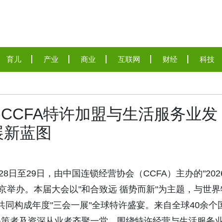
育儿
产业
商业
互联网
财经
科技
6 CCFA特许加盟与生活服务业发
展新蓝图
6年5月28日至29日，由中国连锁经营协会（CCFA）主办的"202
北京举办。本届大会以"和合致远 循势而新"为主题，与世界
共同构成年度"三会一展"全球特许盛宴。来自全球40余个
决策者及资深从业者齐聚一堂，围绕特许经营与生活服务