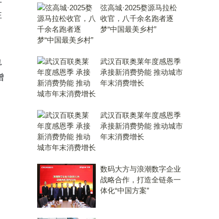
弦高城·2025婺源马拉松
注
收官，八千余名跑者逐
梦“中国最美乡村”
轨
武汉百联奥莱年度感恩季
承接新消费势能 推动城市
增
年末消费增长
武汉百联奥莱年度感恩季
承接新消费势能 推动城市
年末消费增长
数码大方与浪潮数字企业
战略合作，打造全链条一
体化“中国方案”