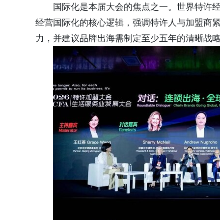
国际化是本届大会的焦点之一。世界特许经营联合
经营国际化的核心逻辑，强调特许人与加盟商
力，并建议品牌出海需制定至少五年的清晰战