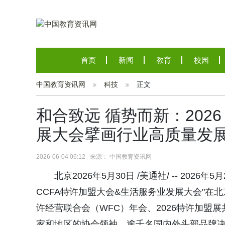
首页
新闻
教育
校园
中国教育资讯网
科技
正文
和合致远 循势而新：202
展大会擘画行业高质量发
2026-06-04 06:12 来源： 中国教育资讯网
北京2026年5月30日 /美通社/ -- 202
CCFA特许加盟大会&生活服务业发展大会"在
许经营联合会（WFC）年会、2026特许加盟展
家和地区的协会领袖、逾千名国内外头部品牌