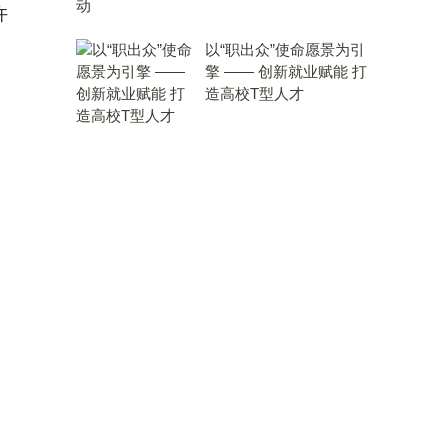
许
以“职出众”使命愿景为引
擎 —— 创新就业赋能 打
造高校T型人才