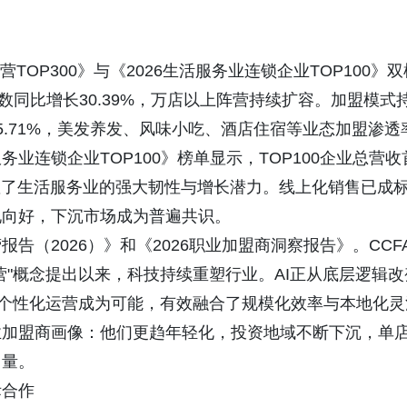
营TOP300》与《2026生活服务业连锁企业TOP100》双
数同比增长30.39%，万店以上阵营持续扩容。加盟模式
.71%，美发养发、风味小吃、酒店住宿等业态加盟渗透
业连锁企业TOP100》榜单显示，TOP100企业总营收
彰显了生活服务业的强大韧性与增长潜力。线上化销售已成
现向好，下沉市场成为普遍共识。
告（2026）》和《2026职业加盟商洞察报告》。CCF
营"概念提出以来，科技持续重塑行业。AI正从底层逻辑改
的个性化运营成为可能，有效融合了规模化效率与本地化灵
业加盟商画像：他们更趋年轻化，投资地域不断下沉，单
力量。
际合作