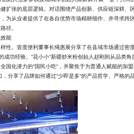
稳健扩张的底层逻辑。对话围绕产品创新、供应链深耕、
开，为从业者提供了在各自优势市场精耕细作、并寻求跨
新路径。
织效能
多样性。壹度便利董事长绳惠展分享了在县域市场通过密
的成功经验。"花小小"新疆炒米粉创始人赵刚则从品类角
全国化潜力的"国民小吃"，并聚焦于为普通人赋能的加盟
风口，分享了品牌如何通过"少即是多"的产品哲学、严格的
。