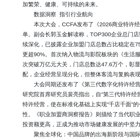
加繁荣、健康、可持续的未来。
数据洞察 指引行业航向
本次大会，CCFA发布了《2026商业特许经
单。副会长郭玉金解读称，TOP300企业总门店
续深化，已披露企业加盟门店总数占比稳定在75
更超90%。首次纳入物流与影院板块的《生活服务
次突破万亿元大关，门店总数达47.6万个，
配，企业经营呈现分化，但整体客流与复购表
大会同期还发布了《第三代数字化特许经营报
研究院首席研究员裴亮指出，自"第三代特许经
特许经营，使在标准化基础上实现"千店千面"
性。《职业加盟商洞察报告》则描绘了当代职
投资额更高，正成为推动市场健康发展的中坚
聚焦全球化：中国品牌的出海新阶段与国