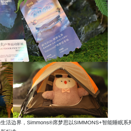
边界，Simmons®席梦思以SIMMONS+智能睡眠系