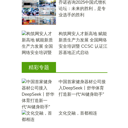
乔诺咨询2025中国式增长
论坛：未来的胜利，是专
业选手的胜利
构筑网安人才新高地 赋能
新质生产力发展 全国网络
安全培训暨 CCSC 认证江
苏基地正式启动
精彩专题
中国首家健身器材公司接
入DeepSeek丨舒华体育
打造新一代“AI健身助手”
文化交融，首都相连