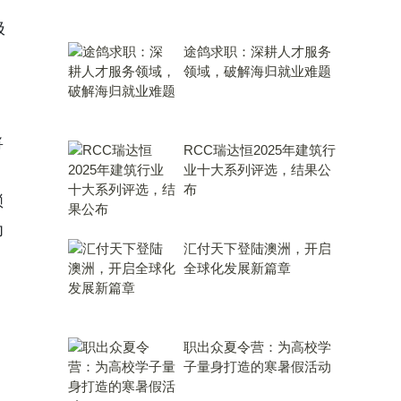
极
途鸽求职：深耕人才服务
领域，破解海归就业难题
将
RCC瑞达恒2025年建筑行
业十大系列评选，结果公
布
锁
为
汇付天下登陆澳洲，开启
全球化发展新篇章
职出众夏令营：为高校学
子量身打造的寒暑假活动