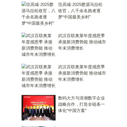
弦高城·2025婺源马拉松
收官，八千余名跑者逐
梦“中国最美乡村”
武汉百联奥莱年度感恩季
承接新消费势能 推动城市
年末消费增长
武汉百联奥莱年度感恩季
承接新消费势能 推动城市
年末消费增长
数码大方与浪潮数字企业
战略合作，打造全链条一
体化“中国方案”