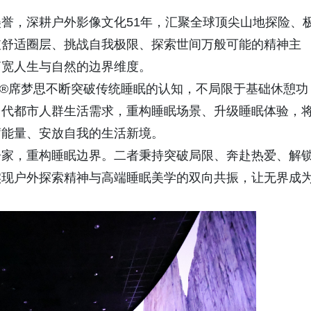
誉，深耕户外影像文化51年，汇聚全球顶尖山地探险、
破舒适圈层、挑战自我极限、探索世间万般可能的精神主
拓宽人生与自然的边界维度。
ons®席梦思不断突破传统睡眠的认知，不局限于基础休憩功
当代都市人群生活需求，重构睡眠场景、升级睡眠体验，
蓄能量、安放自我的生活新境。
居家，重构睡眠边界。二者秉持突破局限、奔赴热爱、解
实现户外探索精神与高端睡眠美学的双向共振，让无界成