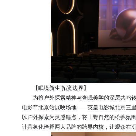
【眠境新生 拓宽边界】
为将户外探索精神与奢眠美学的深层共鸣转化
电影节北京站展映场地——英皇电影城北京三
以户外探索为灵感锚点，将山野自然的松弛氛围与
计具象化诠释两大品牌的跨界内核，让观众在