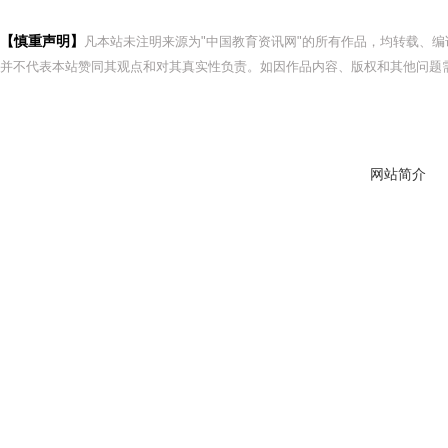
【慎重声明】
凡本站未注明来源为"中国教育资讯网"的所有作品，均转载、
并不代表本站赞同其观点和对其真实性负责。如因作品内容、版权和其他问题需
网站简介