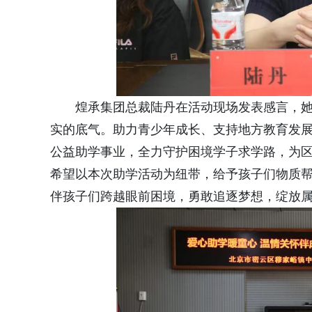
煌承集团总裁陆丹在活动现场发表感言，她
实的底气。助力青少年成长、支持地方教育发
公益助学事业，全力守护困境学子求学路，为
希望以本次助学活动为纽带，给予孩子们物质
伴孩子们跨越眼前困境，勇敢追逐梦想，绽放属