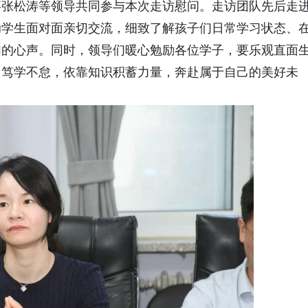
事张松涛等领导共同参与本次走访慰问。走访团队先后走
助学生面对面亲切交流，细致了解孩子们日常学习状态、
们的心声。同时，领导们暖心勉励各位学子，要乐观直面
、笃学不怠，依靠知识积蓄力量，奔赴属于自己的美好未