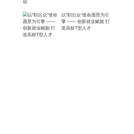
以“职出众”使命愿景为引
擎 —— 创新就业赋能 打
造高校T型人才