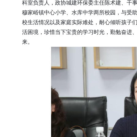
科室负责人，政协城建环保委主任陈术建、干
穆家峪镇中心小学、水库中学两所校园，与受
校生活情况以及家庭实际难处，耐心倾听孩子
活困境，珍惜当下宝贵的学习时光，勤勉奋进
来。