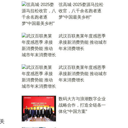
弦高城·2025婺源马拉松
收官，八千余名跑者逐
梦“中国最美乡村”
武汉百联奥莱年度感恩季
承接新消费势能 推动城市
年末消费增长
武汉百联奥莱年度感恩季
承接新消费势能 推动城市
年末消费增长
数码大方与浪潮数字企业
战略合作，打造全链条一
体化“中国方案”
关