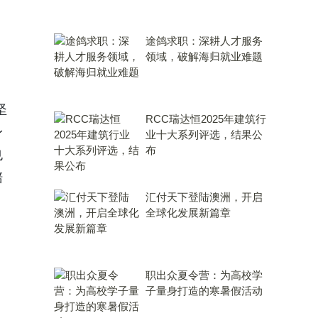
途鸽求职：深耕人才服务
领域，破解海归就业难题
坚
RCC瑞达恒2025年建筑行
身
业十大系列评选，结果公
布
也
陪
汇付天下登陆澳洲，开启
全球化发展新篇章
职出众夏令营：为高校学
子量身打造的寒暑假活动