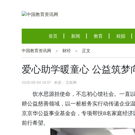
首页
新闻
教育
校园
中国教育资讯网
财经
正文
爱心助学暖童心 公益筑梦
2026-06-04 16:07 来源： 互联网
饮水思源担使命，不忘初心馈社会。一直
耕公益慈善领域，以一桩桩务实行动传递企业
京京华公益事业基金会，专项帮扶8名家庭经济
前行希望。