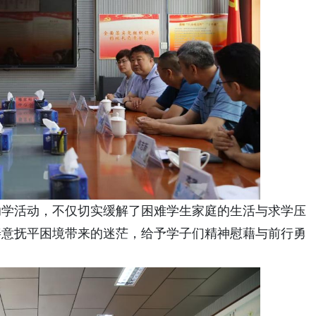
助学活动，不仅切实缓解了困难学生家庭的生活与求学压
善意抚平困境带来的迷茫，给予学子们精神慰藉与前行勇