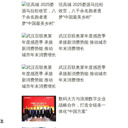
弦高城·2025婺源马拉松
收官，八千余名跑者逐
梦“中国最美乡村”
武汉百联奥莱年度感恩季
承接新消费势能 推动城市
年末消费增长
武汉百联奥莱年度感恩季
承接新消费势能 推动城市
年末消费增长
数码大方与浪潮数字企业
战略合作，打造全链条一
体化“中国方案”
体