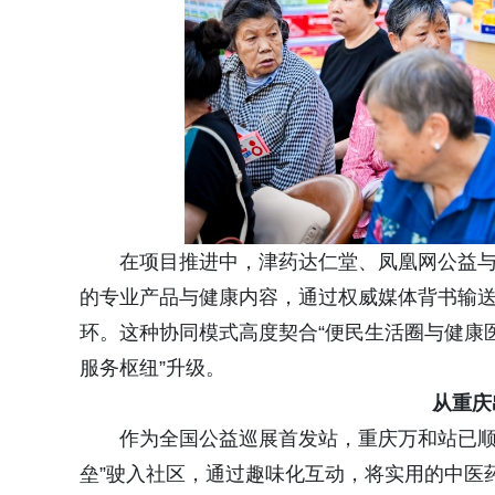
在项目推进中，津药达仁堂、凤凰网公益
的专业产品与健康内容，通过权威媒体背书输送
环。这种协同模式高度契合“便民生活圈与健康医
服务枢纽”升级。
从重庆
作为全国公益巡展首发站，重庆万和站已顺
垒”驶入社区，通过趣味化互动，将实用的中医