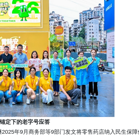
锚定下的老字号应答
继2025年9月商务部等9部门发文将零售药店纳入民生保障