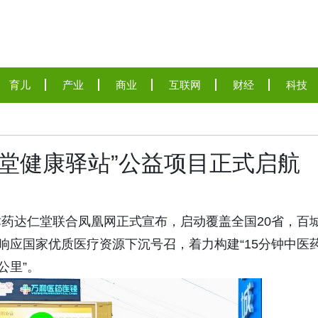
育儿
产业
商业
互联网
财经
科技
仁堂健康驿站”公益项目正式启航
药达仁堂联合凤凰网正式宣布，启动覆盖全国20省，百
响应国家优质医疗资源下沉号召，着力构建“15分钟中医
公里”。