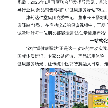
系后，2026年1月再度联合印发指导意见，
导行业从“药品销售终端”向“健康服务驿站”转型
津药达仁堂集团党委书记、董事长王磊对此
康驿站”转型。在启动仪式的倡议视频中，王磊
诚挚呼吁每一位朋友都能走进‘达仁堂健康驿站
一站式公
“达仁堂健康驿站”正是这一政策的生动实
国标体质辨识、专家公益问诊、产品试用体验
健康服务场景，让传统中医药智慧融入日常、