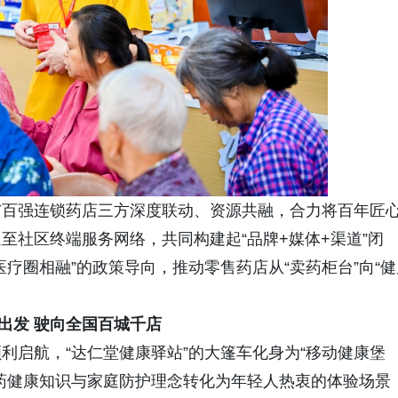
与百强连锁药店三方深度联动、资源共融，合力将百年匠
至社区终端服务网络，共同构建起“品牌+媒体+渠道”闭
疗圈相融”的政策导向，推动零售药店从“卖药柜台”向“健
出发 驶向全国百城千店
利启航，“达仁堂健康驿站”的大篷车化身为“移动健康堡
药健康知识与家庭防护理念转化为年轻人热衷的体验场景