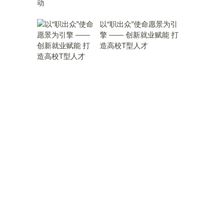
以“职出众”使命愿景为引
擎 —— 创新就业赋能 打
造高校T型人才