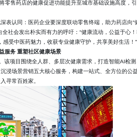
首次将零售药店的健康促进功能提升至城市基础设施高度，引
。
深表认同：医药企业要深度联动零售终端，助力药店向“
向全社会发出朴实而有力的呼吁：“健康流动，公益于心！
’，感受中医药魅力，收获专业健康守护，共享美好生活！”
益服务 重塑社区健康场景
践。该项目围绕全人群、多层次健康需求，打造智能AI检测
、沉浸场景营销五大核心服务，构建一站式、全方位的公
走入寻常百姓家。