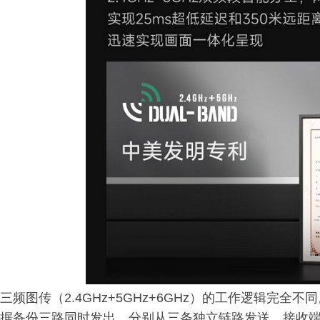
三频图传（2.4GHz+5GHz+6GHz）的工作逻辑完
据备份三路同时发出，分别从三条独立链路发送，接收