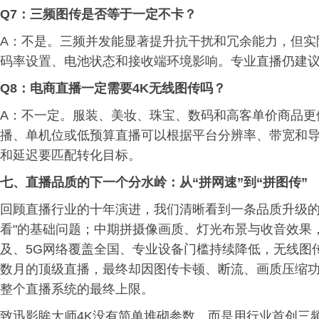
Q7：三频图传是否等于一定不卡？
A：不是。三频并发能显著提升抗干扰和冗余能力，但实
码率设置、电池状态和接收端环境影响。专业直播仍建
Q8：电商直播一定需要4K无线图传吗？
A：不一定。服装、美妆、珠宝、数码和高客单价商品更
播、单机位或低预算直播可以根据平台分辨率、带宽和导播
和延迟要匹配转化目标。
七、直播品质的下一个分水岭：从“拼网速”到“拼图传”
回顾直播行业的十年演进，我们清晰看到一条品质升级的
看"的基础问题；中期拼摄像画质、灯光布景与收音效果，
及、5G网络覆盖全国、专业设备门槛持续降低，无线图
数月的顶级直播，最终却因图传卡顿、断流、画质压缩功
整个直播系统的最终上限。
致迅影眸大师4K没有简单堆砌参数，而是用行业首创三