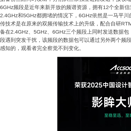
6GHz频段是近年来新开放的频谱资源，拥有12个全新
2.4GHz和5GHz都拥堵的情况下，6GHz依然是一马
传技术是在原来的双频传输技术上的升级，配合自研RTM
备在2.4GHz、5GHz、6GHz三个频段上同时发送
段遇到突发干扰，该频段的数据包可以通过另外两个频
感知的，观看者完全察觉不到变化。