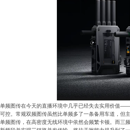
单频图传在今天的直播环境中几乎已经失去实用价值——
可控。常规双频图传虽然比单频多了一条备用车道，但
单频图传，在高密度无线环境中依然会频繁卡顿。而三频图