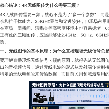
核心
结论
：4K无线图传为什么需要三频？
4K无线图传需要三频，核心不是为了“多一个参数”，而
余和抗干扰能力。2.4GHz覆盖和穿透较好，但现场占用
在商场、团播间、演唱会等高密度环境中也容易拥堵；6
正有效的三频图传，应当能够让2.4GHz、5GHz、6
衡。
一、无线图传的基本原理：为什么直播现场无线信号总是
要理解直播现场无线信号卡顿的原因，就得先从无线图
出的音视频信号，通过无线电波的形式从发射端传输到
特定的无线电频段来传输数据，而目前民用领域最常用的就是