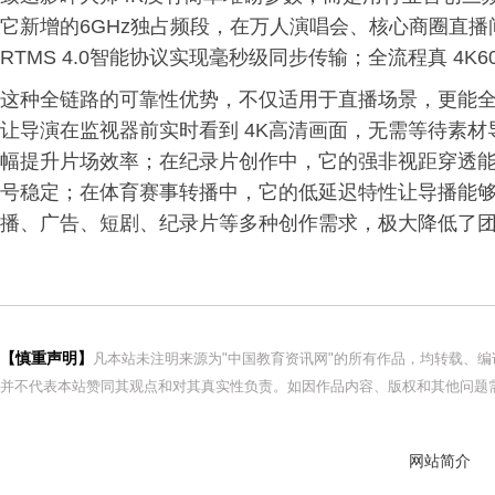
它新增的6GHz独占频段，在万人演唱会、核心商圈直
RTMS 4.0智能协议实现毫秒级同步传输；全流程真 4
这种全链路的可靠性优势，不仅适用于直播场景，更能
让导演在监视器前实时看到 4K高清画面，无需等待素
幅提升片场效率；在纪录片创作中，它的强非视距穿透
号稳定；在体育赛事转播中，它的低延迟特性让导播能
播、广告、短剧、纪录片等多种创作需求，极大降低了
【慎重声明】
凡本站未注明来源为"中国教育资讯网"的所有作品，均转载、
并不代表本站赞同其观点和对其真实性负责。如因作品内容、版权和其他问题需
网站简介