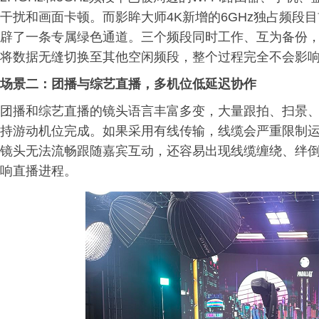
干扰和画面卡顿。而影眸大师4K新增的6GHz独占频段
辟了一条专属绿色通道。三个频段同时工作、互为备份
将数据无缝切换至其他空闲频段，整个过程完全不会影
场景二：团播与综艺直播，多机位低延迟协作
团播和综艺直播的镜头语言丰富多变，大量跟拍、扫景
持游动机位完成。如果采用有线传输，线缆会严重限制
镜头无法流畅跟随嘉宾互动，还容易出现线缆缠绕、绊
响直播进程。