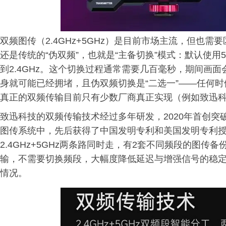
双频图传（2.4GHz+5GHz）是目前市场主流，但也需
还是传统的“伪双频”，也就是“主备切换”模式：默认使用
到2.4GHz。这个切换过程通常需要几百毫秒，期间画面
身就可能已经拥堵，且伪双频切换是“二选一”——任何
真正的双频传输目前只有少数厂商真正实现（例如致迅
致迅科技的双频传输技术经过多年研发，2020年首创突破，
图传系统中，先后获得了中国发明专利和美国发明专利
2.4GHz+5GHz两条路同时走，有2套不同频段的图
输，不需要切换频段，大幅度降低延迟与增强信号的稳
情况。