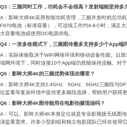
Q3：三频同时工作，功耗会不会很高？发射端能坚持多
A：影眸大师4K采用智能功耗管理，三频并发时的总功耗
F970电池（标准容量），可连续工作约4-6小时，满
大容量电池或使用DC电源供电。
Q4：一发多收模式下，三频图传最多支持多少个App端
A：实际体验取决于WiFi网络环境和移动设备性能。以致
域网环境下，同时连接10个App端仍然能保持流畅。对
Q5：影眸大师4K的三频优势体现在哪里？
A：影眸大师4K支持2.4GHz、5GHz、6GHz三频
位监看等复杂环境中提供更多频段选择，帮助用户获得更
Q6
：影眸大师4K图传
能用在电影拍摄现场吗？
A：可以。影眸大师4K本身定位就是专业影视级无线图传，
演监看需求。许多小型剧组和独立电影团队已经在使用