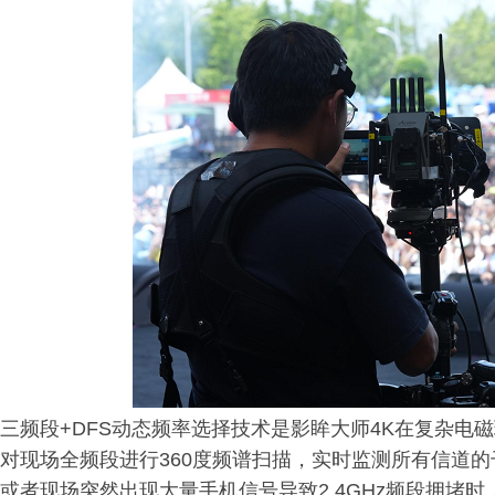
三频段+DFS动态频率选择技术是影眸大师4K在复杂电
对现场全频段进行360度频谱扫描，实时监测所有信道的
或者现场突然出现大量手机信号导致2.4GHz频段拥堵时，