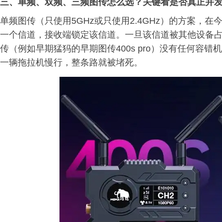
三、单频、双频、三频图传怎么选？关键看是否真正并
单频图传（只使用5GHz或只使用2.4GHz）的方案，
一个信道，接收端锁定该信道。一旦该信道被其他设备
传（例如早期猛犸的早期图传400s pro）没有任何容
一辆拖拉机慢行，整条路就被堵死。