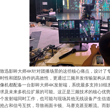
致迅影眸大师4K针对团播场景的这些核心痛点，设计了
时性和团队协作的高效性，更通过三频并发传输架构从
像机都配备一台影眸大师4K发射端，系统最多支持10
求及未来多机位扩展的可能。这正是三频技术的核心优势
个发射端同时工作，也可能与现场其他无线设备产生信
抢占和信号互扰，导致画面卡顿、马赛克甚至断流。而影眸大师