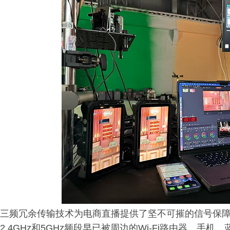
三频冗余传输技术为电商直播提供了坚不可摧的信号保
2.4GHz和5GHz频段早已被周边的Wi-Fi路由器、