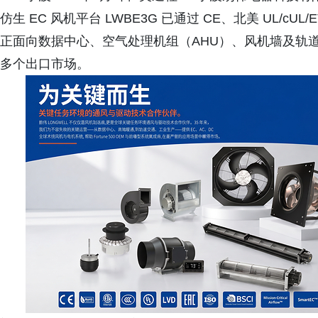
仿生 EC 风机平台 LWBE3G 已通过 CE、北美 UL/cUL/E
正面向数据中心、空气处理机组（AHU）、风机墙及轨道交
多个出口市场。