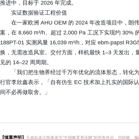
推进中，目标于 2026 年完成。
实证数据验证工程价值
在一家欧洲 AHU OEM 的 2024 年改造项目中，朗伟以 
案，在 8,660 m³/h、超过 2,000 Pa 工况下实现约 3
188PT-01 实测风量 16,039 m³/h，对应 ebm-papst R
换，无需改造风室。交付方面，样机最快 1–3 天发出，量产
见的 14–22 周周期。
「我们把生物界经过千万年优化的流体形态，转化
行官李欣鑫表示，「自有仿生 EC 技术加上扎实的国际
间不必再做取舍。」
【慎重声明】
凡本站未注明来源为"中国教育资讯网"的所有作品，均转载、