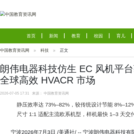
首页
新闻
教育
校园
育儿
中国教育资讯网
科技
正文
朗伟电器科技仿生 EC 风机平
全球高效 HVACR 市场
2026-07-05 17:31 来源： 中国教育资讯网
静压效率达 73%–82%，较传统设计节能 8%–12
尺寸 1:1 适配主流欧系机型，样机最快 1–3 天交
宁波2026年7月3日 /美通社/ -- 宁波朗伟电器科