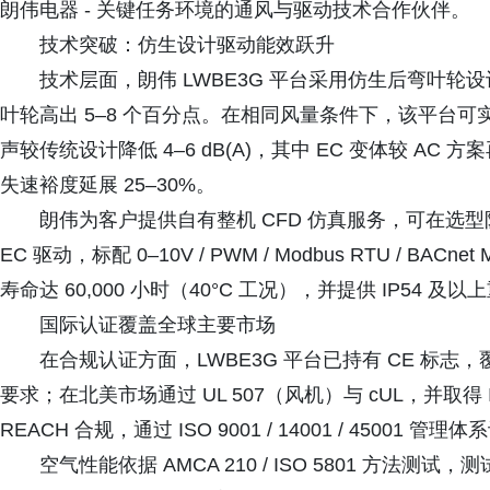
朗伟电器 - 关键任务环境的通风与驱动技术合作伙伴。
技术突破：仿生设计驱动能效跃升
技术层面，朗伟 LWBE3G 平台采用仿生后弯叶轮设
叶轮高出 5–8 个百分点。在相同风量条件下，该平台可实
声较传统设计降低 4–6 dB(A)，其中 EC 变体较 AC 方案
失速裕度延展 25–30%。
朗伟为客户提供自有整机 CFD 仿真服务，可在选
EC 驱动，标配 0–10V / PWM / Modbus RTU / BA
寿命达 60,000 小时（40°C 工况），并提供 IP54 及
国际认证覆盖全球主要市场
在合规认证方面，LWBE3G 平台已持有 CE 标志
要求；在北美市场通过 UL 507（风机）与 cUL，并取得 Int
REACH 合规，通过 ISO 9001 / 14001 / 45001 
空气性能依据 AMCA 210 / ISO 5801 方法测