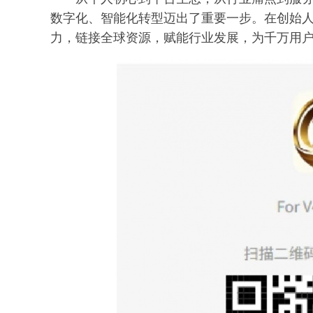
数字化、智能化转型迈出了重要一步。在创始人
力，链接全球资源，赋能行业发展，为千万用