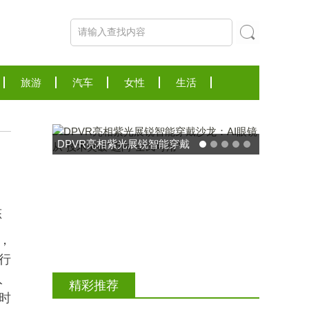
旅游
汽车
女性
生活
态
，
东方药林"雪康保"凝胶型膳食
行
荣膺2025食品营养健康创新
入
精彩推荐
力大奖
时