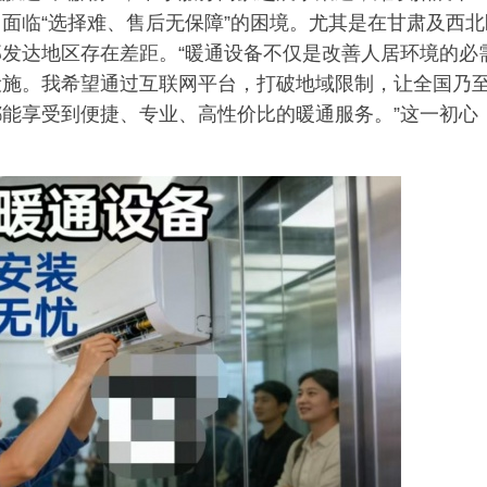
面临“选择难、售后无保障”的困境。尤其是在甘肃及西北
发达地区存在差距。“暖通设备不仅是改善人居环境的必
设施。我希望通过互联网平台，打破地域限制，让全国乃
能享受到便捷、专业、高性价比的暖通服务。”这一初心