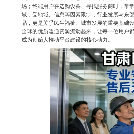
场；终端用户在选购设备、寻找服务商时，常常
域，受地域、信息等因素限制，行业发展与东部
品，更是关乎民生福祉、城市发展的重要基础
全球的优质暖通资源流动起来，让每一位用户都
成为创始人推动平台建设的核心动力。