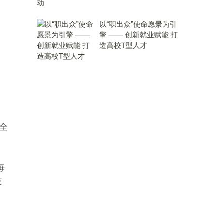
以“职出众”使命愿景为引
擎 —— 创新就业赋能 打
造高校T型人才
全
，
每
技