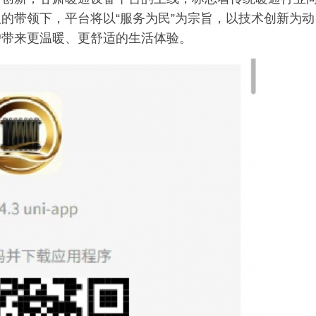
的带领下，平台将以“服务为民”为宗旨，以技术创新为动
户带来更温暖、更舒适的生活体验。