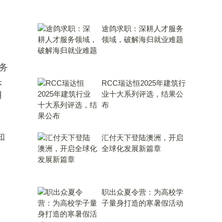
途鸽求职：深耕人才服务
领域，破解海归就业难题
务
头
RCC瑞达恒2025年建筑行
业十大系列评选，结果公
用
布
知
汇付天下登陆澳洲，开启
全球化发展新篇章
职出众夏令营：为高校学
子量身打造的寒暑假活动