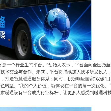
更是一个行业生态平台。”创始人表示，平台面向全国乃至
业技术交流与合作。未来，平台将持续加大技术研发投入
，打造智慧暖通服务体系；同时，积极响应国家“双碳”目
色转型。“我的个人价值，就体现在平台的每一次优化、
甘肃暖通设备平台成为行业标杆，让更多人感受到暖通科