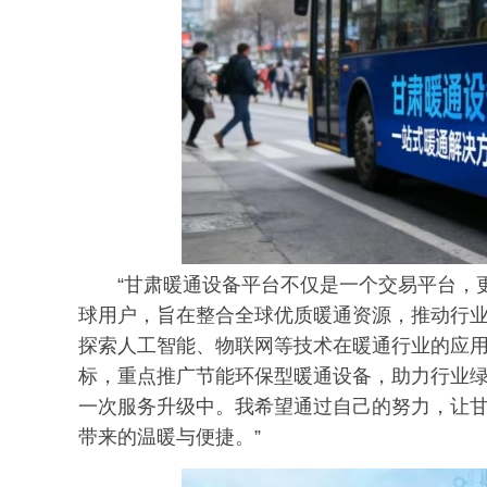
“甘肃暖通设备平台不仅是一个交易平台，
球用户，旨在整合全球优质暖通资源，推动行
探索人工智能、物联网等技术在暖通行业的应用
标，重点推广节能环保型暖通设备，助力行业绿
一次服务升级中。我希望通过自己的努力，让
带来的温暖与便捷。”