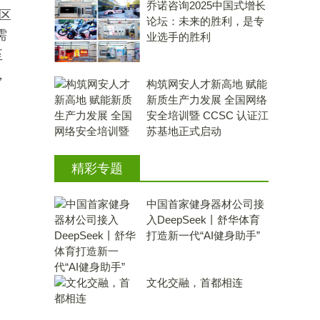
乔诺咨询2025中国式增长
区
论坛：未来的胜利，是专
需
业选手的胜利
至
，
构筑网安人才新高地 赋能
新质生产力发展 全国网络
安全培训暨 CCSC 认证江
苏基地正式启动
精彩专题
中国首家健身器材公司接
入DeepSeek丨舒华体育
打造新一代“AI健身助手”
文化交融，首都相连