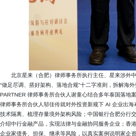
北京星来（合肥）律师事务所执行主任、星来涉外
“做足尽调、搭好架构、落地合规”十二字准则，拆解海外
PARTNER 律师事务所合伙人谢童心结合多年泰国落
律师事务所合伙人邬佳伶就对外投资新规下 AI 企业出
技术隔离、梳理存量境外架构风险；中国银行合肥分行
介绍中行金融产品，实现法律与金融协同服务企业；香
企业家债务、担保、继承等风险，以真实案例说明家企资