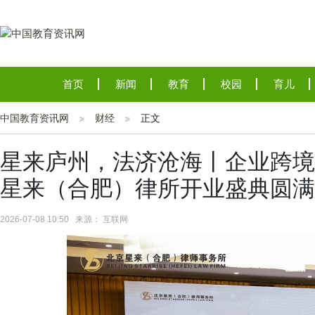
首页
新闻
教育
校园
育儿
中国教育资讯网
财经
正文
星来庐州，法济沧海丨企业跨境
星来（合肥）律所开业盛典圆满
2026-07-08 10:50 来源： 互联网