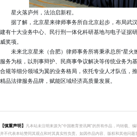
星火落庐州，法治启新程。
据了解，北京星来律师事务所自北京起步，布局武
建有十大业务中心、民行刑一体化科研基地与电子证据研究院，
威奖项。
未来北京星来（合肥）律师事务所将秉承总所“星火
服务为核，以刑事辩护、民商事争议解决等传统业务为
合规等细分领域为翼的业务格局，依托专业人才队伍，
精品法律服务品牌，赋能区域经济高质量发展。
【慎重声明】
凡本站未注明来源为"中国教育资讯网"的所有作品，均转载、
并不代表本站赞同其观点和对其真实性负责。如因作品内容、版权和其他问题需