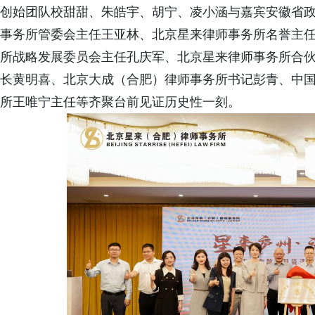
创始团队校甜甜、朱皓宇、胡宁、凌小涵与嘉宾安徽省政
事务所管委会主任王亚林、北京星来律师事务所名誉主任
所战略发展委员会主任孔庆军、北京星来律师事务所合
长黄明喜、北京大成（合肥）律师事务所书记彭青、中
所王唯宁主任等齐聚台前见证历史性一刻。