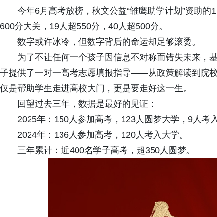
今年6月高考放榜，秋文公益“雏鹰助学计划”资助的1
600分大关，19人超550分，40人超500分。
数字或许冰冷，但数字背后的命运却足够滚烫。
为了不让任何一个孩子因信息不对称而错失未来，基
子提供了一对一高考志愿填报指导——从政策解读到院
仅是帮助学生走进高校大门，更是要走好这一生。
回望过去三年，数据是最好的见证：
2025年：150人参加高考，123人圆梦大学，9人考
2024年：136人参加高考，120人考入大学。
三年累计：近400名学子高考，超350人圆梦。