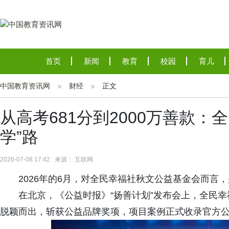
首页
新闻
教育
校园
育儿
中国教育资讯网
财经
正文
从高考681分到2000万善款：
学”路
2026-07-08 17:42 来源： 互联网
2026年的6月，对全民幸福社秋文公益基金会而言
在北京，《公益时报》“扬善计划”发布会上，全民幸
脱颖而出，斩获公益品牌奖项，项目案例正式收录官方