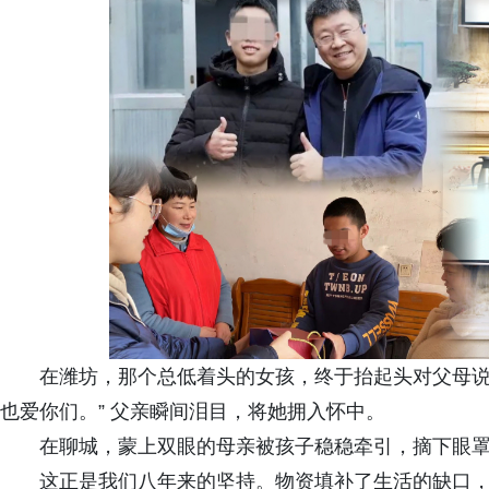
在潍坊，那个总低着头的女孩，终于抬起头对父母说
也爱你们。” 父亲瞬间泪目，将她拥入怀中。
在聊城，蒙上双眼的母亲被孩子稳稳牵引，摘下眼罩
这正是我们八年来的坚持。物资填补了生活的缺口