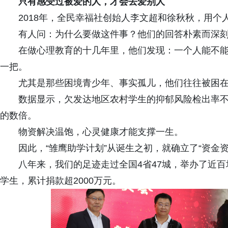
只有感受过被爱的人，才会去爱别人
2018年，全民幸福社创始人李文超和徐秋秋，用
有人问：为什么要做这件事？他们的回答朴素而深刻
在做心理教育的十几年里，他们发现：一个人能不
一把。
尤其是那些困境青少年、事实孤儿，他们往往被困
数据显示，欠发达地区农村学生的抑郁风险检出率
的数倍。
物资解决温饱，心灵健康才能支撑一生。
因此，“雏鹰助学计划”从诞生之初，就确立了“资金
八年来，我们的足迹走过全国4省47城，举办了近百
学生，累计捐款超2000万元。